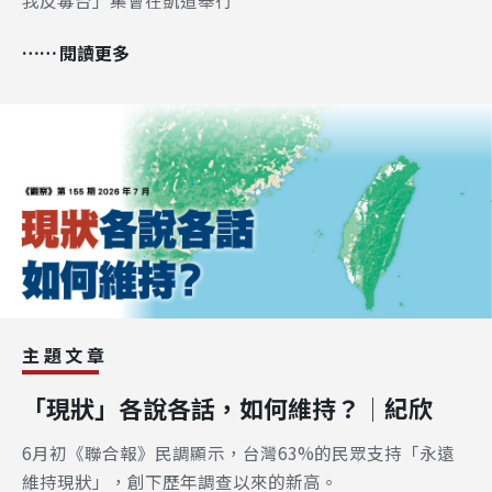
閱讀更多
主題文章
「現狀」各說各話，如何維持？│紀欣
6月初《聯合報》民調顯示，台灣63%的民眾支持「永遠
維持現狀」，創下歷年調查以來的新高。