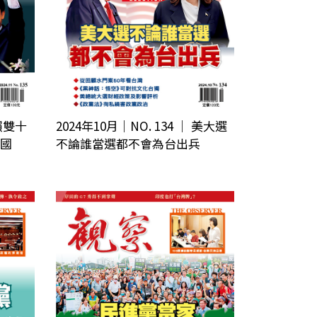
 賴雙十
2024年10月｜NO. 134 │ 美大選
國
不論誰當選都不會為台出兵