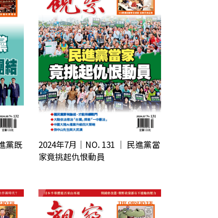
 民進黨既
2024年7月｜NO. 131 │ 民進黨當
家竟挑起仇恨動員