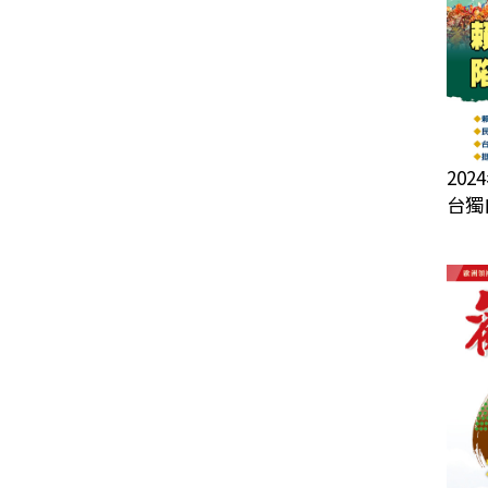
202
台獨