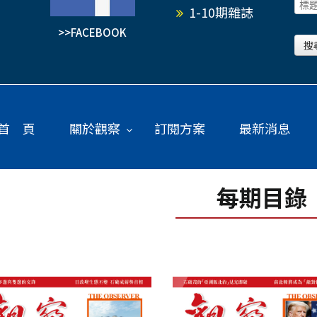
1-10期雜誌
>>FACEBOOK
首 頁
關於觀察
訂閱方案
最新消息
每期目錄