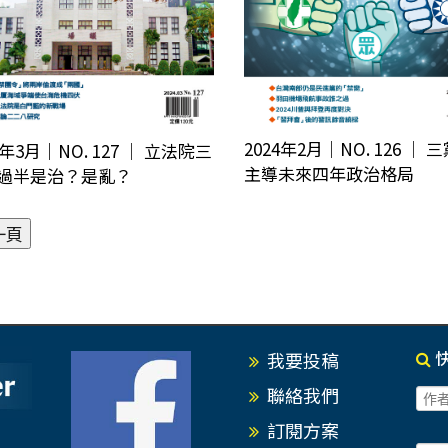
2024年2月｜NO. 126 │
4年3月｜NO. 127 │ 立法院三
主導未來四年政治格局
過半是治？是亂？
我要投稿
聯絡我們
訂閱方案