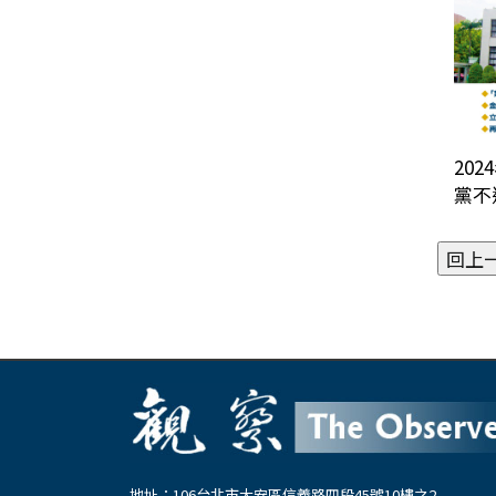
202
黨不
地址：106台北市大安區信義路四段45號10樓之2