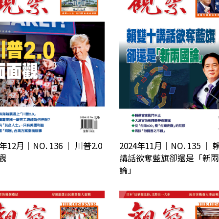
2024年11月｜NO. 135 │
4年12月｜NO. 136 │ 川普2.0
講話欲奪藍旗卻還是「新兩
觀
論」