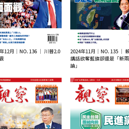
2024年11月｜NO. 135 │
4年12月｜NO. 136 │ 川普2.0
講話欲奪藍旗卻還是「新兩
觀
論」