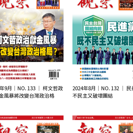
4年9月｜NO. 133 │ 柯文哲政
2024年8月｜NO. 132 │
金風暴將改變台灣政治格
不民主又破壞團結