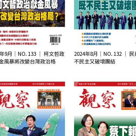
4年9月｜NO. 133 │ 柯文哲政
2024年8月｜NO. 132 │
金風暴將改變台灣政治格
不民主又破壞團結