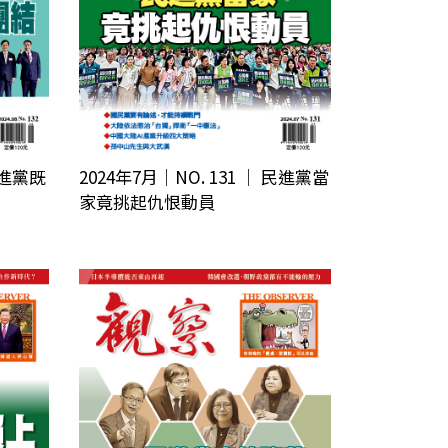
 民進黨既
2024年7月｜NO. 131 │ 民進黨當
家竟挑起仇恨動員