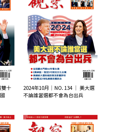
 賴雙十
2024年10月｜NO. 134 │ 美大選
國
不論誰當選都不會為台出兵