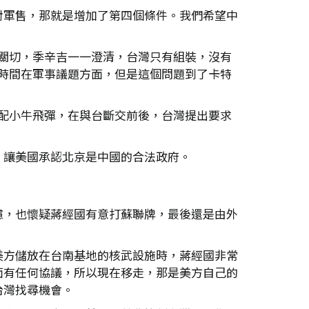
對軍售，那就是增加了第四個條件。我們希望中
。
所關切，季辛吉一一澄清，台灣只有組裝，沒有
多時間在軍事議題方面，但是這個問題到了卡特
搭配小牛飛彈，在與台斷交前後，台灣提出要求
，讓美國承認北京是中國的合法政府。
慮，也懷疑蔣經國有意打蘇聯牌，最後還是由外
美方儲放在台南基地的核武設施時，蔣經國非常
面有任何協議，所以現在移走，那是美方自己的
台灣找尋機會。