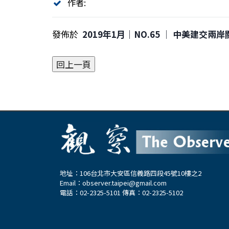
作者:
發佈於
2019年1月｜NO.65 │ 中美建交兩岸
地址：106台北市大安區信義路四段45號10樓之2
Email：
observer.taipei@gmail.com
電話：02-2325-5101 傳真：02-2325-5102