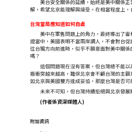
美台安全關係的延續，始終是美中關係正
解，希望北京能理解與接受。在相當程度上，台
台灣當局應知道如何自處
美中在軍售問題上的角力，最終導出了雷
證當中，美國表明不當兩岸調人，不會對台促
往台獨方向前進時，似乎不願意面對美中關係
嗎？
這個問題現在沒有答案，但台灣總不能以
盾衝突越來越高，難保北京會不顧台灣的主觀
如北京與美國雙方達成妥協，那麼台灣是否可
未來不可知，但台灣持續拒絕與北京發展
(作者係資深媒體人)
附加資訊