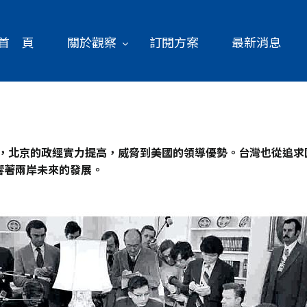
首 頁
關於觀察
訂閱方案
最新消息
間，北京的政經實力提高，威脅到美國的領導優勢。台灣也從追
響著兩岸未來的發展。