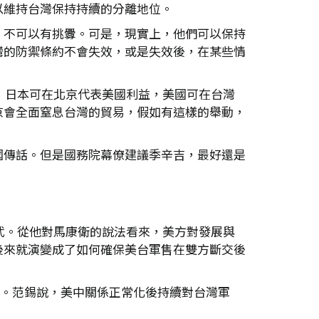
以維持台灣保持持續的分離地位。
，不可以有挑釁。可是，現實上，他們可以保持
灣的防禦條約不會失效，或是失效後，在某些情
，日本可在北京代表美國利益，美國可在台灣
京會全面窒息台灣的貿易，假如有這樣的舉動，
國傳話。但是國務院幕僚建議季辛吉，最好還是
武。從他對馬康衛的說法看來，美方對發展與
後來就演變成了如何確保美台軍售在雙方斷交後
鍵。范錫說，美中關係正常化後持續對台灣軍