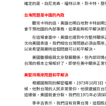
確定的是，自尼克森、福特以來，到卡特，歷
台海問題是中國的內政
聽完卡特的話，黃鎮也明白地對卡特說明
會干預他國的內部事務，如果能夠和平解決那
在這場會面中，黃鎮也提到中方堅持關係
次向美國表達。我們相信台灣問題必須由兩岸
以來希望與期待這個問題可以和平解決。
美國雖積極與北京發展關係，但內部同情
台灣的根本立場框好了，即使在美中關係正常
美堅持兩岸問題和平解決
根據國務院的解密檔案，1973年10月
候，他對台灣的人民非常景仰，他很遺憾在台
這樣做，美國就會分裂。我們在1971年必須
季辛吉表示，我們沒有背棄台灣，這個態度