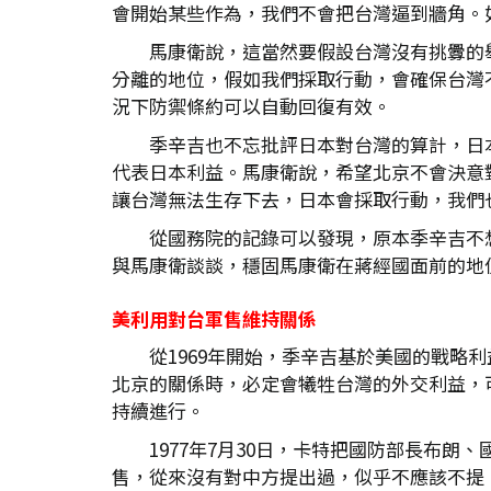
會開始某些作為，我們不會把台灣逼到牆角。
馬康衛說，這當然要假設台灣沒有挑釁的
分離的地位，假如我們採取行動，會確保台灣
況下防禦條約可以自動回復有效。
季辛吉也不忘批評日本對台灣的算計，日
代表日本利益。馬康衛說，希望北京不會決意
讓台灣無法生存下去，日本會採取行動，我們
從國務院的記錄可以發現，原本季辛吉不
與馬康衛談談，穩固馬康衛在蔣經國面前的地
美利用對台軍售維持關係
從1969年開始，季辛吉基於美國的戰
北京的關係時，必定會犧牲台灣的外交利益，
持續進行。
1977年7月30日，卡特把國防部長布
售，從來沒有對中方提出過，似乎不應該不提