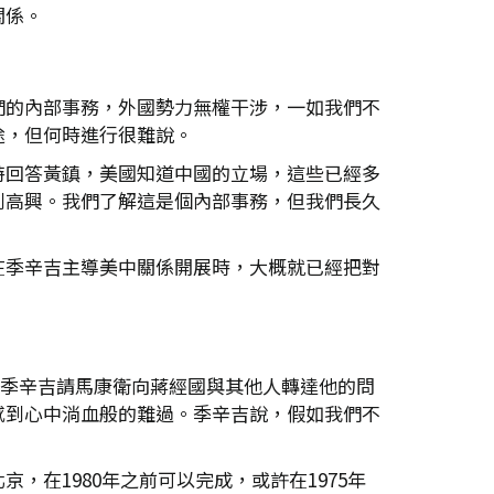
關係。
們的內部事務，外國勢力無權干涉，一如我們不
途，但何時進行很難說。
特回答黃鎮，美國知道中國的立場，這些已經多
到高興。我們了解這是個內部事務，但我們長久
在季辛吉主導美中關係開展時，大概就已經把對
錄，季辛吉請馬康衛向蔣經國與其他人轉達他的問
感到心中淌血般的難過。季辛吉說，假如我們不
在1980年之前可以完成，或許在1975年