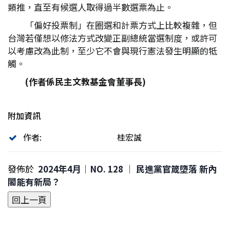
類推，直至有候選人取得過半數選票為止。
「偏好投票制」在圈選和計票方式上比較複雜，但
台灣若僅想以修法方式改變正副總統當選制度，或許可
以考慮改為此制，至少它不會與現行憲法發生明顯的牴
觸。
(
作者係民主文教基金會董事長)
附加資訊
作者:
桂宏誠
發佈於
2024年4月｜NO. 128 │ 民進黨官箴墮落 新內
閣能有新局？