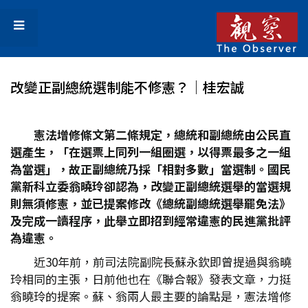
改變正副總統選制能不修憲？│桂宏誠
憲法增修條文第二條規定，總統和副總統由公民直
選產生，「在選票上同列一組圈選，以得票最多之一組
為當選」，故正副總統乃採「相對多數」當選制。國民
黨新科立委翁曉玲卻認為，改變正副總統選舉的當選規
則無須修憲，並已提案修改《總統副總統選舉罷免法》
及完成一讀程序，此舉立即招到經常違憲的民進黨批評
為違憲。
近30年前，前司法院副院長蘇永欽即曾提過與翁曉
玲相同的主張，日前他也在《聯合報》發表文章，力挺
翁曉玲的提案。蘇、翁兩人最主要的論點是，憲法增修