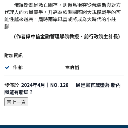
俄羅斯既是救亡圖存，則俄烏衝突從俄羅斯與對方
代理人的力量競爭，升高為歐洲國際間大規模戰爭的可
能性越來越高，屆時兩岸風雲或將成為大時代的小註
腳。
(
作者係中信金融管理學院教授、前行政院主計長)
附加資訊
作者:
韋伯韜
發佈於
2024年4月｜NO. 128 │ 民進黨官箴墮落 新內
閣能有新局？