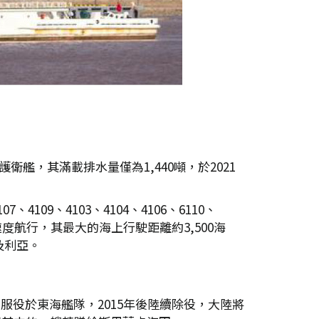
艦，其滿載排水量僅為1,440噸，於2021
07、4109、4103、4104、4106、6110、
節的速度航行，其最大的海上行駛距離約3,500海
及利亞。
月服役於東海艦隊，2015年後陸續除役，大陸將