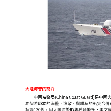
大陸海警的簡介
中國海警局(China Coast Gua
務院將原本的海監、漁政、與緝私的船隻合併在
超過130艘，因大陸海警船隻種類繁多，本文僅