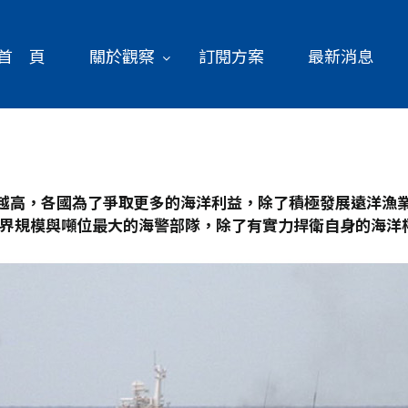
首 頁
關於觀察
訂閱方案
最新消息
越高，各國為了爭取更多的海洋利益，除了積極發展遠洋漁
界規模與噸位最大的海警部隊，除了有實力捍衛自身的海洋