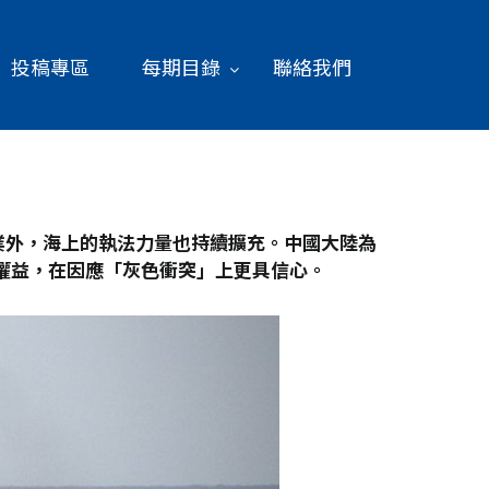
投稿專區
每期目錄
聯絡我們
業外，海上的執法力量也持續擴充。中國大陸為
權益，在因應「灰色衝突」上更具信心。