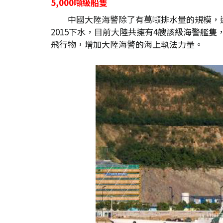
5,000
噸級船隻
中國大陸海警除了有萬噸排水量的規模，還有
2015下水，目前大陸共擁有4艘該級海警艦隻，編
飛行物，增加大陸海警的海上執法力量。