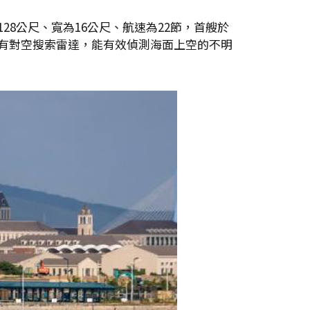
28公尺、寬為16公尺、航速為22節，首艘於
的艦上設有對空搜索雷達，能有效偵測海面上空的不明