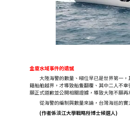
金廈水域事件的遺憾
大陸海警的數量、噸位早已是世界第一，
籍船舶越界，才導致船隻翻覆、其中二人不幸
願正式道歉並公開相關證據，導致大陸不願再
從海警的編制與數量來論，台灣海巡的實
(
作者係淡江大學戰略所博士候選人)