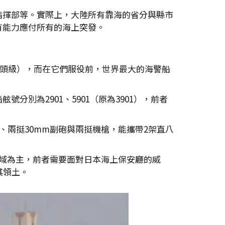
指揮部等。實際上，大陸所有靠海的省分與縣市
有能力應付所有的海上突發。
譯趙頭級），而在它們服役前，世界最大的海警船
分別為2901、5901（原為3901），前者
砲、兩挺30mm副砲與兩挺機槍，能攜帶2架直八
海海域為主，前者需要面對日本海上保安廳的威
其領土。