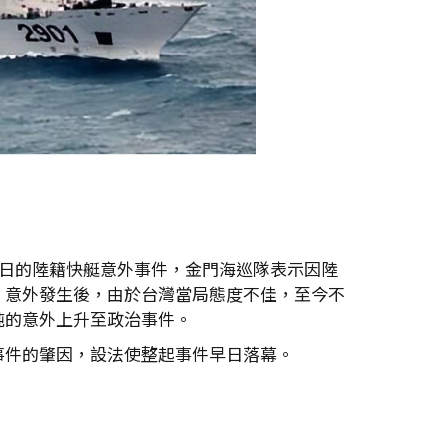
4日的陸籍快艇意外事件，金門海巡隊表示因陸
，意外發生後，由於台灣當局態度不佳，至今不
純的意外上升至政治事件。
事件的肇因，設法使整起事件早日落幕。