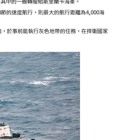
並將其中的一艘轉贈給斯里蘭卡海軍。
以18節的速度航行，則最大的航行距離為4,000海
務，於事前能執行灰色地帶的任務，在捍衛國家