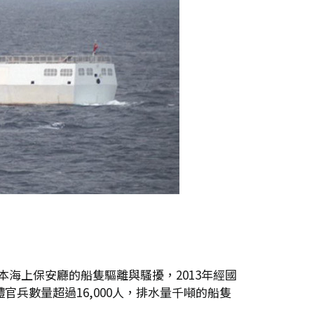
到日本海上保安廳的船隻驅離與騷擾，2013年經國
兵數量超過16,000人，排水量千噸的船隻