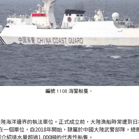
rd)是中國大陸海洋邊界的執法單位。正式成立前，大陸漁船時常遭
一個單位，自2018年開始，隸屬於中國大陸武警部隊，總體官
介紹排水量超過1,000噸的代表性船隻。