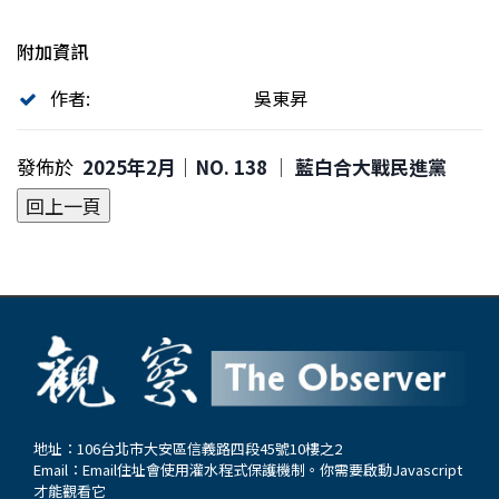
附加資訊
作者:
吳東昇
發佈於
2025年2月｜NO. 138 │ 藍白合大戰民進黨
地址：106台北市大安區信義路四段45號10樓之2
Email：
Email住址會使用灌水程式保護機制。你需要啟動Javascript
才能觀看它