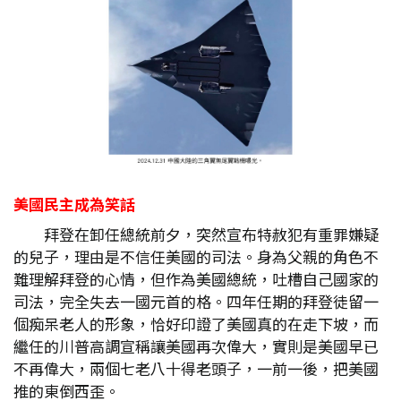
美國民主成為笑話
拜登在卸任總統前夕，突然宣布特赦犯有重罪嫌疑
的兒子，理由是不信任美國的司法。身為父親的角色不
難理解拜登的心情，但作為美國總統，吐槽自己國家的
司法，完全失去一國元首的格。四年任期的拜登徒留一
個痴呆老人的形象，恰好印證了美國真的在走下坡，而
繼任的川普高調宣稱讓美國再次偉大，實則是美國早已
不再偉大，兩個七老八十得老頭子，一前一後，把美國
推的東倒西歪。