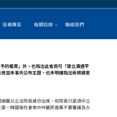
投稿專區
每期目錄
聯絡我們
賦予的權責」外，也指出此會商可「建立溝通平
會商並未事先公布主題，也未明確指出係根據憲
國瑜雖以立法院長身分出席，但院長只是須中立
立委。韓國瑜在會商中呼籲民進黨不要覆議及大
。