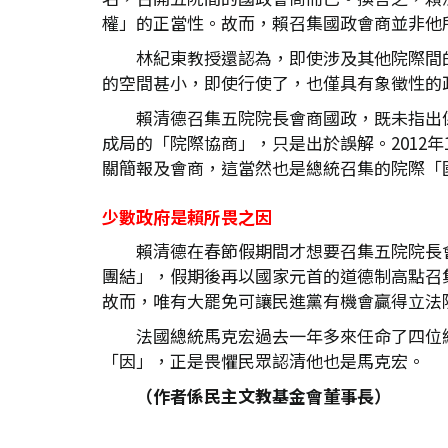
權」的正當性。故而，賴召集國政會商並非他
林紀東教授還認為，即使涉及其他院際間
的空間甚小，即使行使了，也僅具有象徵性的
賴清德召集五院院長會商國政，既未指出
成局的「院際協商」，只是出於誤解。2012
關簡報及會商，這當然也是總統召集的院際「
少數政府是賴所畏之因
賴清德在春節假期間才想要召集五院院長
團結」，假期後再以國家元首的道德制高點召
故而，唯有大罷免可讓民進黨有機會贏得立法
法國總統馬克宏過去一年多來任命了四位
「因」，正是畏懼民眾認清他也是馬克宏。
（作者係民主文教基金會董事長）