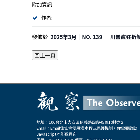
附加資訊
作者:
發佈於
2025年3月｜NO. 139 │ 川普瘋
地址：106台北市大安區信義路四段45號10樓之2
Email：
Email住址會使用灌水程式保護機制。你需要啟動
Javascript才能觀看它
電話：02-2325-5101 傳真：02-2325-5102