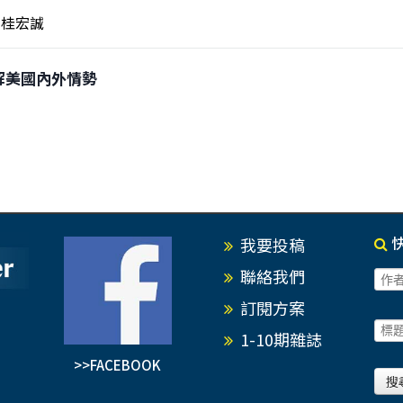
桂宏誠
狂拆解美國內外情勢
我要投稿
聯絡我們
訂閱方案
1-10期雜誌
>>FACEBOOK