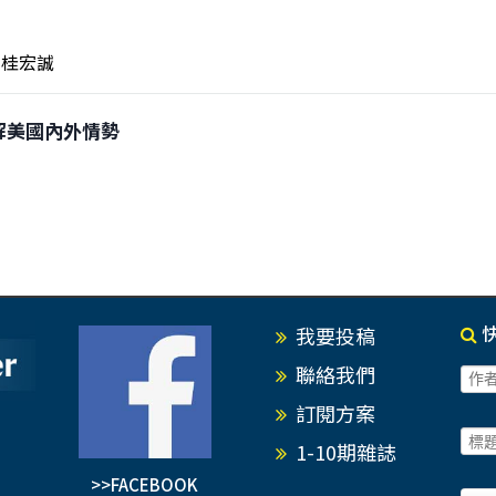
桂宏誠
狂拆解美國內外情勢
我要投稿
聯絡我們
訂閱方案
1-10期雜誌
>>FACEBOOK