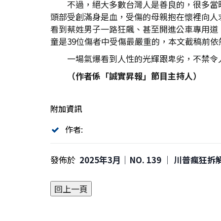
不過，絕大多數台灣人是善良的，很多當
頭部受創滿身是血，受傷的母親抱在懷裡向人
看到蔡姓男子一路狂飆、甚至開進公車專用道
童是39位傷者中受傷最嚴重的，本文截稿前依
一場氣爆看到人性的光輝跟卑劣，不禁令
（作者係「誠實昇報」節目主持人）
附加資訊
作者:
發佈於
2025年3月｜NO. 139 │ 川普瘋