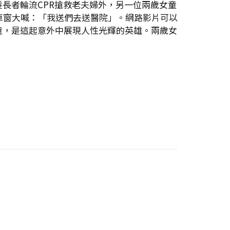
長者輪流CPR搶救老夫婦外，另一位兩歲女童
車窗大喊：「我送們去送醫院」。網路影片可以
童，是這起意外中展現人性光輝的英雄。兩歲女