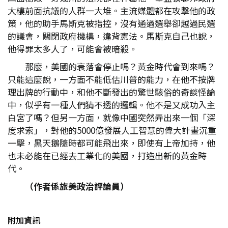
大樓前面抗議的人群一大堆。主流媒體都在攻擊他的政
策，他的助手馬斯克被指控，沒有通過選舉卻越過民選
的議會，關閉政府機構，違背憲法。馬斯克自己也說，
他得罪太多人了，可能會被暗殺。
那麼，美國的衰落會停止嗎？黃金時代會到來嗎？
只能這麼說，一方面不能低估川普的能力，在他不按牌
理出牌的行動中，和他不斷發出的驚世駭俗的奇談怪論
中，似乎有一種人們猜不透的邏輯。他不是又成功入主
白宮了嗎？但另一方面，就像中國突然弄出來一個「深
度求索」，對他的5000億發展人工智慧的偉大計畫沉重
一擊，黑天鵝隨時都可能飛出來，即使有上帝加持，他
也未必能在已經去工業化的美國，打造出新的黃金時
代。
（作者係旅美政治評論員）
附加資訊