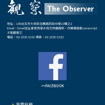
地址：106台北市大安區信義路四段45號10樓之2
Email：
Email住址會使用灌水程式保護機制。你需要啟動Javascript
才能觀看它
電話：02-2325-5101 傳真：02-2325-5102
>>FACEBOOK
我要投稿