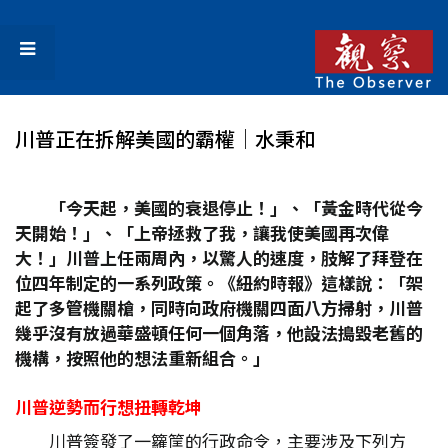
川普正在拆解美國的霸權│水秉和
「今天起，美國的衰退停止！」、「黃金時代從今
天開始！」、「上帝拯救了我，讓我使美國再次偉
大！」川普上任兩周內，以驚人的速度，肢解了拜登在
位四年制定的一系列政策。《紐約時報》這樣說：「架
起了多管機關槍，同時向政府機關四面八方掃射，川普
幾乎沒有放過華盛頓任何一個角落，他設法搗毀老舊的
機構，按照他的想法重新組合。」
川普逆勢而行想扭轉乾坤
川普簽發了一籮筐的行政命令，主要涉及下列方