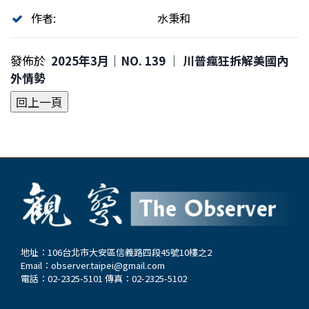
作者:
水秉和
發佈於
2025年3月｜NO. 139 │ 川普瘋狂拆解美國內
外情勢
地址：106台北市大安區信義路四段45號10樓之2
Email：
observer.taipei@gmail.com
電話：02-2325-5101 傳真：02-2325-5102