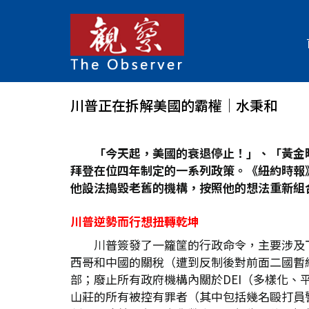
川普正在拆解美國的霸權│水秉和
「今天起，美國的衰退停止！」、「黃金
拜登在位四年制定的一系列政策。《紐約時報
他設法搗毀老舊的機構，按照他的想法重新組
川普逆勢而行想扭轉乾坤
川普簽發了一籮筐的行政命令，主要涉及
西哥和中國的關稅（遭到反制後對前面二國暫
部；廢止所有政府機構內關於DEI（多樣化、平
山莊的所有被控有罪者（其中包括幾名毆打員