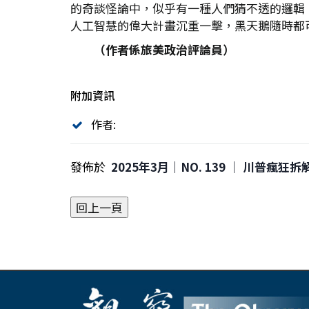
的奇談怪論中，似乎有一種人們猜不透的邏輯
人工智慧的偉大計畫沉重一擊，黑天鵝隨時都
（作者係旅美政治評論員）
附加資訊
作者:
發佈於
2025年3月｜NO. 139 │ 川普瘋