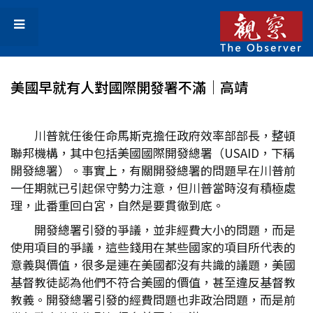
美國早就有人對國際開發署不滿│高靖
川普就任後任命馬斯克擔任政府效率部部長，整頓
聯邦機構，其中包括美國國際開發總署（USAID，下稱
開發總署）。事實上，有關開發總署的問題早在川普前
一任期就已引起保守勢力注意，但川普當時沒有積極處
理，此番重回白宮，自然是要貫徹到底。
開發總署引發的爭議，並非經費大小的問題，而是
使用項目的爭議，這些錢用在某些國家的項目所代表的
意義與價值，很多是連在美國都沒有共識的議題，美國
基督教徒認為他們不符合美國的價值，甚至違反基督教
教義。開發總署引發的經費問題也非政治問題，而是前