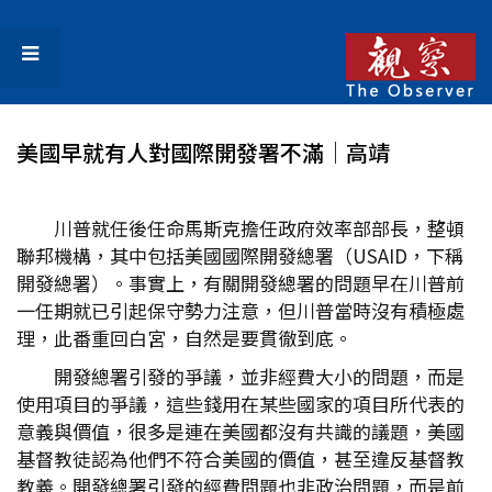
美國早就有人對國際開發署不滿│高靖
川普就任後任命馬斯克擔任政府效率部部長，整頓
聯邦機構，其中包括美國國際開發總署（USAID，下稱
開發總署）。事實上，有關開發總署的問題早在川普前
一任期就已引起保守勢力注意，但川普當時沒有積極處
理，此番重回白宮，自然是要貫徹到底。
開發總署引發的爭議，並非經費大小的問題，而是
使用項目的爭議，這些錢用在某些國家的項目所代表的
意義與價值，很多是連在美國都沒有共識的議題，美國
基督教徒認為他們不符合美國的價值，甚至違反基督教
教義。開發總署引發的經費問題也非政治問題，而是前