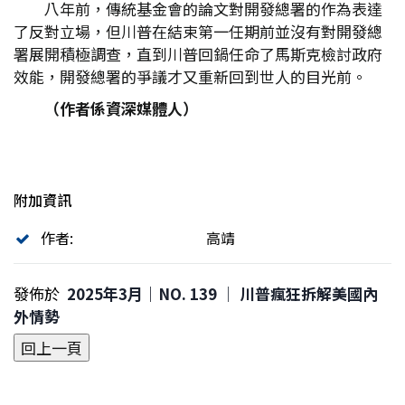
八年前，傳統基金會的論文對開發總署的作為表達
了反對立場，但川普在結束第一任期前並沒有對開發總
署展開積極調查，直到川普回鍋任命了馬斯克檢討政府
效能，開發總署的爭議才又重新回到世人的目光前。
（作者係資深媒體人）
附加資訊
作者:
高靖
發佈於
2025年3月｜NO. 139 │ 川普瘋狂拆解美國內
外情勢