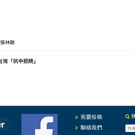
張林剛
綁架台灣「抗中拒統」
我要投稿
聯絡我們