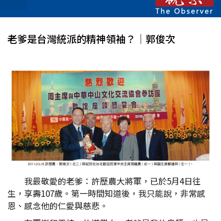
老爹是台灣統派的精神領袖？│郭俊次
我最敬愛的老爹：許歷農大將軍，已於5月4日往
生，享壽107歲。第一時間知道後，我只能說，非常感
恩、感念他的仁愛與慈悲。