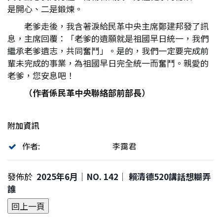
是開心、二是鍛煉。
老爹走後，我含著淚給民革中央主席鄭建邦發了訊
息，主席回覆：「老爹的遺願就是祖國早日統一，我們
繼承老爹遺志，共同奮鬥」。是的，我們一定要完成前
輩未完成的事業，為祖國早日完全統一而奮鬥。親愛的
老爹，您安息吧！
（作者係民革中央聯絡部前部長）
附加資訊
作者:
李靄君
發佈於
2025年6月｜NO. 142│ 賴清德520講話想糊弄
誰