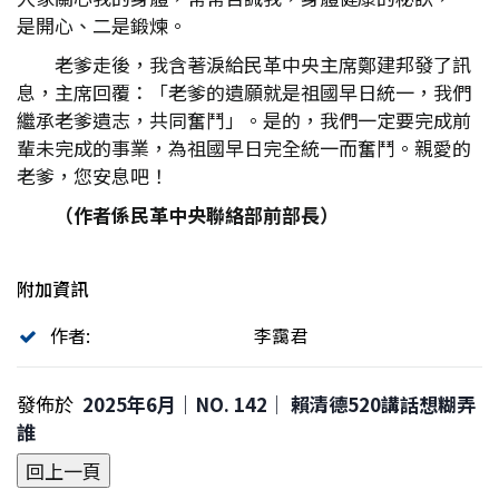
是開心、二是鍛煉。
老爹走後，我含著淚給民革中央主席鄭建邦發了訊
息，主席回覆：「老爹的遺願就是祖國早日統一，我們
繼承老爹遺志，共同奮鬥」。是的，我們一定要完成前
輩未完成的事業，為祖國早日完全統一而奮鬥。親愛的
老爹，您安息吧！
（作者係民革中央聯絡部前部長）
附加資訊
作者:
李靄君
發佈於
2025年6月｜NO. 142│ 賴清德520講話想糊弄
誰