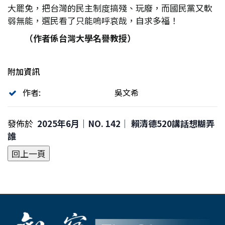
大罷免，把台灣的民主制度搞殘、玩廢，而國民黨又軟
弱無能，選民看了只能嗚呼哀哉，自求多福！
（作者係台灣大學名譽教授）
附加資訊
作者:
吳文希
發佈於
2025年6月｜NO. 142│ 賴清德520講話想糊弄
誰