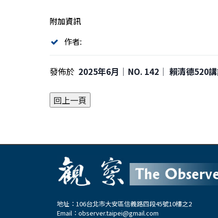
附加資訊
作者:
發佈於
2025年6月｜NO. 142│ 賴清德52
地址：106台北市大安區信義路四段45號10樓之2
Email：
observer.taipei@gmail.com