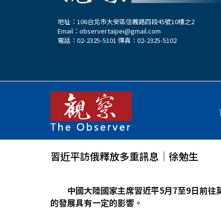
地址：106台北市大安區信義路四段45號10樓之2
Email：
observer.taipei@gmail.com
電話：02-2325-5101 傳真：02-2325-5102
習近平訪俄釋放多重訊息│徐勉生
中國大陸國家主席習近平5
月7
至9
日前往
的發展具有一定的影響。