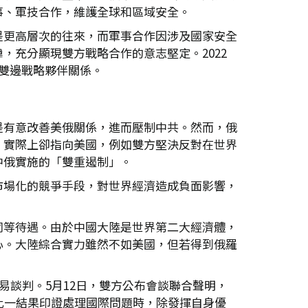
事、軍技合作，維護全球和區域安全。
是更高層次的往來，而軍事合作因涉及國家安全
充分顯現雙方戰略合作的意志堅定。2022
雙邊戰略夥伴關係。
是有意改善美俄關係，進而壓制中共。然而，俄
，實際上卻指向美國，例如雙方堅決反對在世界
中俄實施的「雙重遏制」。
市場化的競爭手段，對世界經濟造成負面影響，
同等待遇。由於中國大陸是世界第二大經濟體，
心。大陸綜合實力雖然不如美國，但若得到俄羅
易談判。5月12日，雙方公布會談聯合聲明，
。此一結果印證處理國際問題時，除發揮自身優