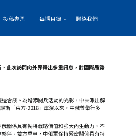
投稿專區
每期目錄
聯絡我們
斯。此次訪問向外界釋出多重訊息，對國際局勢
雙邊會談。為增添閱兵活動的光彩，中共派出解
羅斯「東方-2018」軍演以來，中俄曾舉行多
中俄關係具有獨特戰略價值和強大內生動力，不
作夥伴。雙方重申，中俄軍保持緊密關係具有特