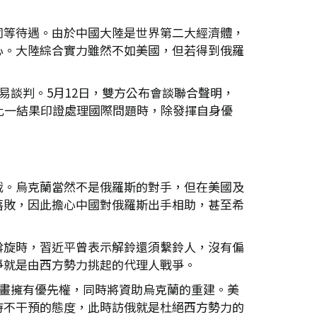
同等待遇。由於中國大陸是世界第二大經濟體，
心。大陸綜合實力雖然不如美國，但若得到俄羅
易談判。5月12日，雙方公布會談聯合聲明，
。此一結果印證處理國際問題時，除發揮自身優
裁。烏克蘭當然不是俄羅斯的對手，但在美國及
落敗，因此擔心中國對俄羅斯出手相助，甚至希
斡旋時，習近平曾表示解鈴還須繫鈴人，沒有偏
爭就是由西方勢力挑起的代理人戰爭。
計畫擁有優先權，同時將資助烏克蘭的重建。美
持不干預的態度，此時訪俄就是杜絕西方勢力的