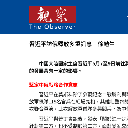
習近平訪俄釋放多重訊息│徐勉生
中國大陸國家主席習近平5
月7
至9
日前往
的發展具有一定的影響。
堅定中俄戰略合作意志
習近平在莫斯科除了參觀紀念二戰勝利與
放軍儀隊119名官兵在紅場亮相，其雄壯整齊的
次聯合軍演，此次解放軍儀隊參與閱兵，為中
習近平與普丁會談後，發表「關於進一步
針對第三方，也不受制於第三方。面對變亂交