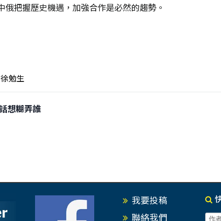
中俄把握歷史機遇，加強合作是必然的趨勢。
徐勉生
0講話想糊弄誰
我要投稿
聯絡我們