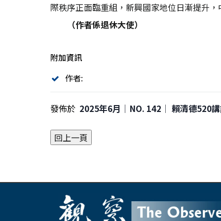
際秩序正面臨重組，新興國家地位日漸提升，
（作者係退休大使）
附加資訊
作者:
發佈於
2025年6月｜NO. 142│ 賴清德52