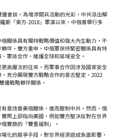
雙邊會談。為增添閱兵活動的光彩，中共派出解
羅斯「東方-2018」軍演以來，中俄曾舉行多
中俄關係具有獨特戰略價值和強大內生動力，不
作夥伴。雙方重申，中俄軍保持緊密關係具有特
事、軍技合作，維護全球和區域安全。
是更高層次的往來，而軍事合作因涉及國家安全
充分顯現雙方戰略合作的意志堅定。2022
雙邊戰略夥伴關係。
是有意改善美俄關係，進而壓制中共。然而，俄
，實際上卻指向美國，例如雙方堅決反對在世界
中俄實施的「雙重遏制」。
市場化的競爭手段，對世界經濟造成負面影響，