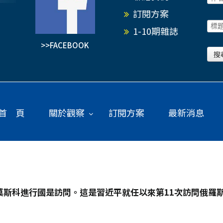
訂閱方案
1-10期雜誌
>>FACEBOOK
首 頁
關於觀察
訂閱方案
最新消息
莫斯科進行國是訪問。這是習近平就任以來第11
次訪問俄羅