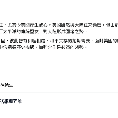
注，尤其令美國產生戒心。美國雖然與大陸往來頻密，但由
西太平洋的傳統盟友，對大陸形成圍堵之勢。
0公里，彼此皆有和睦相處、和平共存的絕對需要。面對美國
中俄把握歷史機遇，加強合作是必然的趨勢。
徐勉生
0講話想糊弄誰