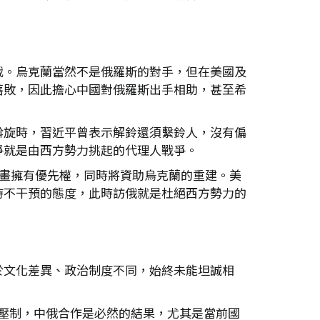
裁。烏克蘭當然不是俄羅斯的對手，但在美國及
落敗，因此擔心中國對俄羅斯出手相助，甚至希
斡旋時，習近平曾表示解鈴還須繫鈴人，沒有偏
爭就是由西方勢力挑起的代理人戰爭。
計畫擁有優先權，同時將資助烏克蘭的重建。美
持不干預的態度，此時訪俄就是杜絕西方勢力的
於文化差異、政治制度不同，始終未能坦誠相
的壓制，中俄合作是必然的結果，尤其是當前國