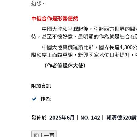
幻想。
中俄合作是形勢使然
中國大陸和平崛起後，引起西方世界的關
待，甚至不懷好意，最明顯的作為就是結合在
中國大陸與俄羅斯比鄰，國界長達4,30
際秩序正面臨重組，新興國家地位日漸提升，
（作者係退休大使）
附加資訊
作者:
發佈於
2025年6月｜NO. 142│ 賴清德52