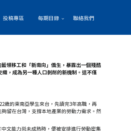
投稿專區
每期目錄
聯絡我們
的藍領移工和「新南向」僑生，暴露出一個殘酷
交織，成為另一種人口剝削的新機制。這不僅
-22歲的東南亞學生來台，先讀完3年高職，再
能夠留在台灣，支撐本地產業的勞動力需求。然
在中文能力尚未成熟時，便被安排進行勞動密集