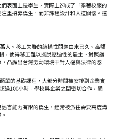
他們表面上是學生，實際上卻成了「穿著校服的
更注重招募僑生，而非課程設計和人道關懷。這
逾4萬人。移工失聯的結構性問題由來已久。高額
限制，使得移工難以擺脫壓迫性的雇主。對照護
象，凸顯出台灣勞動環境中對人權與法律的忽
受簡單的基礎課程，大部分時間被安排到企業實
超過100小時。學校與企業之間密切合作，通
是語言能力有限的僑生，經常被派往需要高度溝
設。