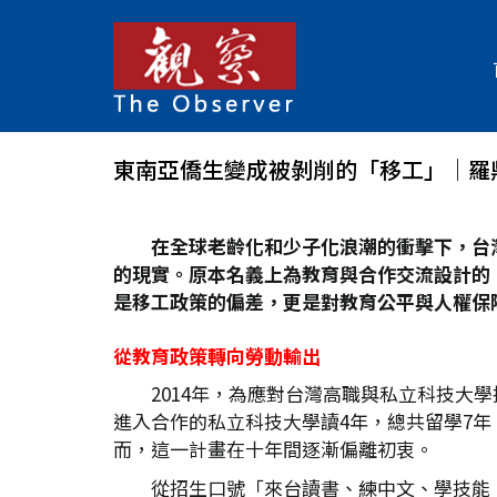
東南亞僑生變成被剝削的「移工」│羅
在全球老齡化和少子化浪潮的衝擊下，台
的現實。原本名義上為教育與合作交流設計的
是移工政策的偏差，更是對教育公平與人權保
從教育政策轉向勞動輸出
2014年，為應對台灣高職與私立科技大學
進入合作的私立科技大學讀4年，總共留學7
而，這一計畫在十年間逐漸偏離初衷。
從招生口號「來台讀書、練中文、學技能