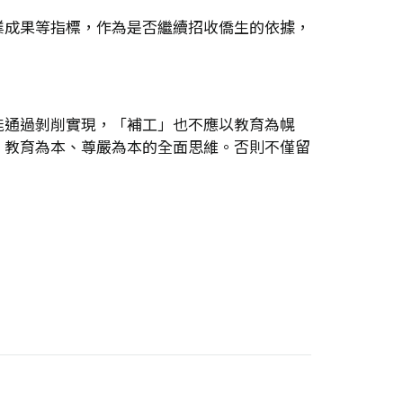
業成果等指標，作為是否繼續招收僑生的依據，
能通過剝削實現，「補工」也不應以教育為幌
、教育為本、尊嚴為本的全面思維。否則不僅留