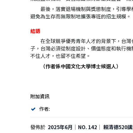
最後，落實退場機制與獎懲制度，引導學
避免為生存而無限制地擴張專班的招生規模。
結語
在全球競爭優秀青年人才的背景下，台灣
子，台灣必須從制度設計、價值態度和執行機
不住人才，也留不住希望。
（作者係中國文化大學博士候選人）
附加資訊
作者:
發佈於
2025年6月｜NO. 142│ 賴清德52