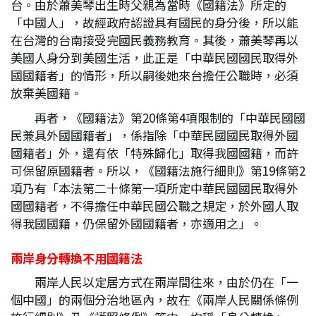
台。由於蕭美琴出生時父親為當時《國籍法》所定的
「中國人」，故經政府認證具有國民的身分後，所以能
在台灣的台南接受完國民義務教育。其後，蕭美琴再以
美國人身分到美國生活，此正是「中華民國國民取得外
國國籍者」的情形，所以嗣後她來台擔任公職時，必須
放棄美國籍。
再者，《國籍法》第20條第4項限制的「中華民國國
民兼具外國國籍者」，係指除「中華民國國民取得外國
國籍者」外，還有依「特殊歸化」取得我國國籍，而許
可保留原國籍者。所以，《國籍法施行細則》第19條第2
項乃有「本法第二十條第一項所定中華民國國民取得外
國國籍者，不得擔任中華民國公職之規定，於外國人取
得我國國籍，仍保留外國國籍者，亦適用之」。
兩岸身分轉換不用國籍法
兩岸人民以定居方式在兩岸間往來，由於仍在「一
個中國」的兩個分治地區內，故在《兩岸人民關係條例