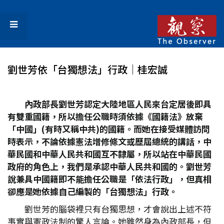
劉世芳依「台獨想法」行政│桂宏誠
內政部長劉世芳認定大陸地區人民來台定居後即具
有雙重國籍，所以擔任公職時須依據《國籍法》放棄
「中國」(
有時又稱中共)
的國籍。而她在接受媒體訪問
時表示，不論依據憲法增修條文或歷屆總統的講話，中
華民國和中華人民共和國互不隸屬，所以站在中華民國
政府的角色上，我們是承認中華人民共和國的。劉世芳
說兼具中國籍即不能擔任公職是「依法行政」，但真相
卻應是她依據自己編製的「台獨想法」行政。
劉世芳的腦袋裡只有台獨思想，才會說出上述不符
事實與憲政法制的驚人言論。她雖然身為內政部長，但