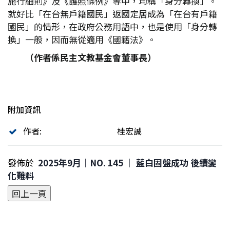
施行細則》及《護照條例》等中，均稱「身分轉換」。
就好比「在台無戶籍國民」返國定居成為「在台有戶籍
國民」的情形，在政府公務用語中，也是使用「身分轉
換」一般，因而無從適用《國籍法》。
（作者係民主文教基金會董事長）
附加資訊
作者:
桂宏誠
發佈於
2025年9月｜NO. 145 │ 藍白固盤成功 後續變
化難料