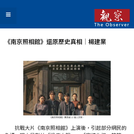
《南京照相館》還原歷史真相│楊建業
抗戰大片《南京照相館》上演後，引起部分網民的