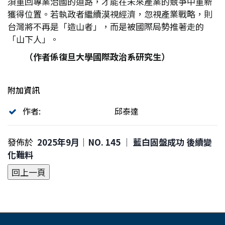
須重回專業治國的道路，才能在未來產業的競爭中重新
獲得位置。若執政者繼續漠視經濟，忽視產業戰略，則
台灣將不再是「造山者」，而是被國際局勢推著走的
「山下人」。
（作者係復旦大學國際政治系研究生）
附加資訊
作者:
邱泰達
發佈於
2025年9月｜NO. 145 │ 藍白固盤成功 後續變
化難料