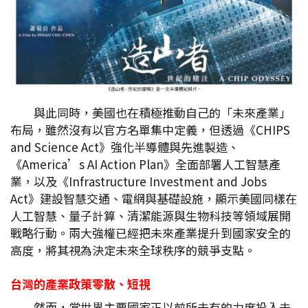
與此同時，美國也在積極推動自己的「未來產業」
布局，雖然沒有以官方名單集中定義，但透過《CHIPS
and Science Act》強化半導體與先進製造、
《America’s AI Action Plan》全面部署人工智慧產
業，以及《Infrastructure Investment and Jobs
Act》建設智慧交通、電網與基礎設施，顯示美國同樣在
人工智慧、量子計算、清潔能源與生物科技等領域展開
戰略行動。兩大強權已經把未來產業提升到國家安全的
高度，將其視為決定未來全球秩序的競爭支點。
台灣的產業政策零散、短視
然而，當世界主要國家正以前所未有的力度投入未