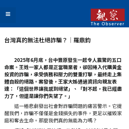
台灣真的無法杜絕詐騙？│羅鼎鈞
2025
年6
月底，台中豐原發生一起令人震驚的五口
命案。王姓一家人都是正當職業者，卻因捲入代購黃金
投資的詐騙，承受債務和壓力的雙重打擊，最終走上集
體自殺的絕路。案發後，王家大姊通過資訊向親友表
達：「這個世界讓我感到絕望」、「對不起，我已經盡
力了，但還是讓你們失望了。」
這一樁悲劇發出社會對詐騙問題的痛苦警示。它提
醒我們，詐騙不僅僅是金錢損失的事件，更足以摧毀家
庭和奪去生命。那麼我們真的無能為力嗎？