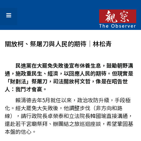
關放柯、祭屠刀與人民的期待│林松青
民進黨在大罷免失敗後宣布休養生息，鼓勵朝野溝
通，施政重民生、經濟，以回應人民的期待。但現實是
「財劃法」祭屠刀，司法關放柯文哲，像是在昭告世
人：我鬥才會贏。
賴清德去年5月就任以來，政治攻防升級，手段極
化。經大罷免大失敗後，他調整步伐（非方向和路
線），請行政院長卓榮泰和立法院長韓國瑜直接溝通，
還赴若干宮廟祭拜、辦團結之旅巡迴座談，希望鞏固基
本盤的信心。