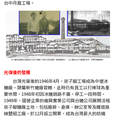
台中月眉工場。
光復後的發展
台灣光復後的1946年4月，崁子腳工場成為中壢冰
糖廠，隸屬新竹糖廠管轄，此時仍有員工以打棒球為重
要休閒。1948年初因冰糖銷路不廣，停工一段時間。
1949年，國營企業的雍興實業公司與台糖公司展開洽租
崁子腳糖廠土地，包括廠房、倉庫、辦公室等及鐵道路
線整組工廠，於12月設立開業，成為台灣最大的紡織