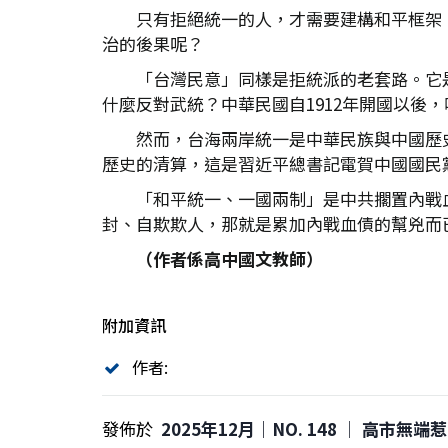
只有拒絕統一的人，才需要建構和平框架
治的後果呢？
「台灣民意」同樣是拒統派的老套路。它
什麼反對武統？中華民國自1912年開國以後
然而，台海兩岸統一是中華民族與中國歷
歷史的清算，這是習近平總書記電賀中國國民
「和平統一、一國兩制」是中共擱置內戰
封、自欺欺人，那就是累加內戰血債的幫兇而
（作者係高中國文教師）
附加資訊
作者:
發佈於
2025年12月｜NO. 148 │ 高市無