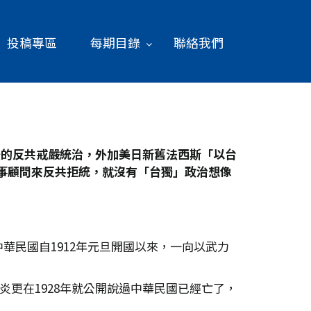
投稿專區
每期目錄
聯絡我們
後的反共戒嚴統治，外加美日新舊法西斯「以台
事顧問來反共拒統，就沒有「台獨」政治想像
民國自1912年元旦開國以來，一向以武力
炎更在1928年就公開說過中華民國已經亡了，