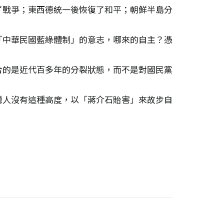
了戰爭；東西德統一後恢復了和平；朝鮮半島分
「中華民國藍綠體制」的意志，哪來的自主？憑
合的是近代百多年的分裂狀態，而不是對國民黨
灣人沒有這種高度，以「蔣介石貽害」來故步自