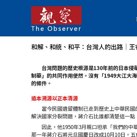
和解、和統、和平：台灣人的出路│王
台灣問題的歷史根源是
130
年前的日本侵
制華」的共同作用使然。沒有「1949
大江大海
的條件。
追本溯源以正本清源
當今民國遺留體制已走到歷史上中華民國
解決國家分裂問題，蔣介石比誰都清楚這一點
因此，他1950年3月親口坦承「我們的
那一年蔣介石將元旦國慶日改成10月10日，