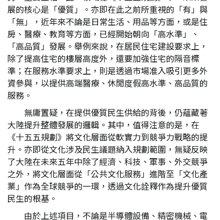
展的核心是「優質」。亦即在此之前所重視的「有」與
「無」，近年來不論是日常生活、用品等方面，或是住
房、醫療、教育等方面，已經開始朝向「高水準」、
「高品質」發展。舉例來說，在居民住宅建設要求上，
除了提高住宅的樓層高度外，還要加強住宅的隔音標
準；在服務水準要求上，則是透過市場准入吸引更多外
資參與，以提供高端醫療、休閒度假高水準、高品質的
服務。
無庸置疑，在提供優質民生供給的背後，仍蘊藏著
大陸提升整體發展的邏輯。其中，值得注意的是，在
《十五五規劃》將文化層面從軟實力到競爭力戰略的提
升。亦即從文化涉及民生議題納入規劃範圍，無疑反映
了大陸在未來五年中除了經濟、科技、軍事、外交競爭
之外，將文化層面從「公共文化服務」進階至「文化產
業」作為全球競爭的一環，透過文化詮釋作為提升優質
民生的根基。
由於上述項目，不論是半導體設備、精密機械、電