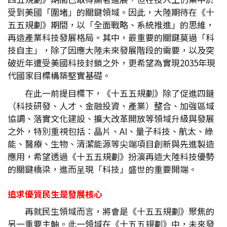
受到美國「圍堵」的關鍵領域。因此，大陸期待在《十
五五規劃》期間，以「全面戰略、系統推進」的思維，
再造產業科技發展格局。其中，最重要的關鍵莫過「科
技自主」，除了因應大陸未來發展階段的需要，以及突
破近年遭受美國科技封鎖之外，更希望為實現2035年現
代國家目標構築堅實基礎。
在此一前提目標下，《十五五規劃》除了促進四鏈
（科技研發、人才、金融投資、產業）整合、加強區域
協調、落實文化建設、擴大改革開放等領域升級與發展
之外，特別重視包括：晶片、AI、量子科技、航太、綠
能、醫療、生物、清潔能源等尖端項目創新與先進製造
應用，希望透過《十五五規劃》扮演再造大陸科技優勢
的關鍵橋梁，進而呈現「科技」盛世的重要開端。
追求優質民生是發展核心
再就民生領域而言，將會是《十五五規劃》聚焦的
另一重要主軸。此一領域在《十五五規劃》中，未來發