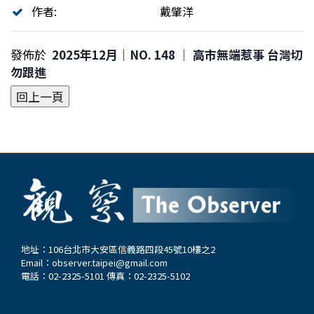
作者:
戴肇洋
發佈於
2025年12月｜NO. 148 │ 高市無端惹事 台灣切
勿跟進
地址：106台北市大安區信義路四段45號10樓之2
Email：
observer.taipei@gmail.com
電話：02-2325-5101 傳真：02-2325-5102