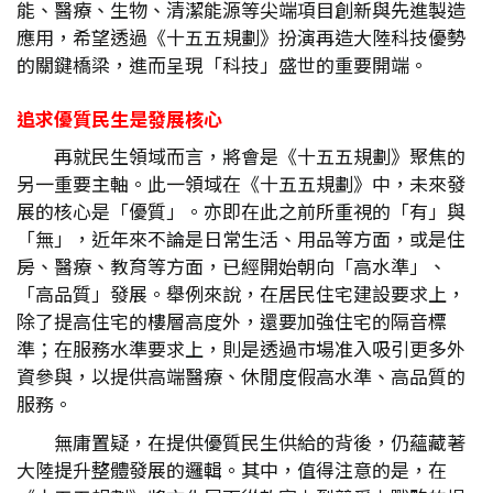
能、醫療、生物、清潔能源等尖端項目創新與先進製造
應用，希望透過《十五五規劃》扮演再造大陸科技優勢
的關鍵橋梁，進而呈現「科技」盛世的重要開端。
追求優質民生是發展核心
再就民生領域而言，將會是《十五五規劃》聚焦的
另一重要主軸。此一領域在《十五五規劃》中，未來發
展的核心是「優質」。亦即在此之前所重視的「有」與
「無」，近年來不論是日常生活、用品等方面，或是住
房、醫療、教育等方面，已經開始朝向「高水準」、
「高品質」發展。舉例來說，在居民住宅建設要求上，
除了提高住宅的樓層高度外，還要加強住宅的隔音標
準；在服務水準要求上，則是透過市場准入吸引更多外
資參與，以提供高端醫療、休閒度假高水準、高品質的
服務。
無庸置疑，在提供優質民生供給的背後，仍蘊藏著
大陸提升整體發展的邏輯。其中，值得注意的是，在