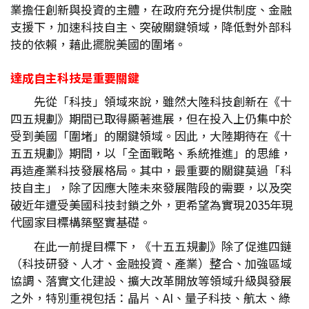
業擔任創新與投資的主體，在政府充分提供制度、金融
支援下，加速科技自主、突破關鍵領域，降低對外部科
技的依賴，藉此擺脫美國的圍堵。
達成自主科技是重要關鍵
先從「科技」領域來說，雖然大陸科技創新在《十
四五規劃》期間已取得顯著進展，但在投入上仍集中於
受到美國「圍堵」的關鍵領域。因此，大陸期待在《十
五五規劃》期間，以「全面戰略、系統推進」的思維，
再造產業科技發展格局。其中，最重要的關鍵莫過「科
技自主」，除了因應大陸未來發展階段的需要，以及突
破近年遭受美國科技封鎖之外，更希望為實現2035年現
代國家目標構築堅實基礎。
在此一前提目標下，《十五五規劃》除了促進四鏈
（科技研發、人才、金融投資、產業）整合、加強區域
協調、落實文化建設、擴大改革開放等領域升級與發展
之外，特別重視包括：晶片、AI、量子科技、航太、綠