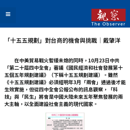
「十五五規劃」對台商的機會與挑戰│戴肇洋
在中美貿易戰火暫緩未熄的同時，10
月23
日中共
「第二十屆四中全會」審議《國民經濟和社會發展第十
五個五年規劃建議》（下稱十五五規劃建議）。雖然
《十五五規劃建議》必須經明年3
月「兩會」通過後才能
生效實施，但從四中全會公報公布的訊息觀察，「科
技」與「民生」將會是中國大陸未來五年聚焦發展的兩
大主軸，以全面建設社會主義的現代國家。