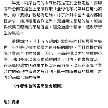
畢竟，兩岸台商的未來出路是在於重新定位。亦即
兩岸台商在經營上應該採取「全球化布局兼具在地化發
展」的「雙線」戰略為思維，除了針對中國大陸內部剛
性需求，維持穩定合作之外，更加無法忽略的是，加強
與歐美日廠商的策略聯盟，避免過度依賴單一體系所衍
生的風險。
很顯然地，《十五五規劃》將創造的科技與民生盛
世，不但是促進中國國力再升級的關鍵，而且為提供兩
岸企業再合作的機會。因此，台商必須以更加開放的心
態，利用長期以來所累積的創意、自信、務實與靈活，
在兩岸經濟文明敘事中扮演正面力量，以及在兩岸企業
合作的過程中獲致更多紅利。此一前所未有的挑戰，將
考驗兩岸台商的選擇。
（作者係台灣省商業會顧問）
附加資訊