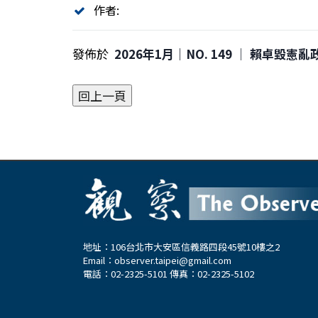
作者:
發佈於
2026年1月｜NO. 149 │ 賴卓毀憲
地址：106台北市大安區信義路四段45號10樓之2
Email：
observer.taipei@gmail.com
電話：02-2325-5101 傳真：02-2325-5102