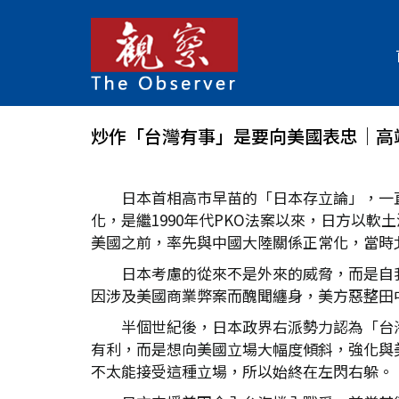
炒作「台灣有事」是要向美國表忠│高
日本首相高市早苗的「日本存立論」，一
化，是繼1990年代PKO法案以來，日方以
美國之前，率先與中國大陸關係正常化，當時
日本考慮的從來不是外來的威脅，而是自
因涉及美國商業弊案而醜聞纏身，美方惡整田
半個世紀後，日本政界右派勢力認為「台
有利，而是想向美國立場大幅度傾斜，強化與
不太能接受這種立場，所以始終在左閃右躲。