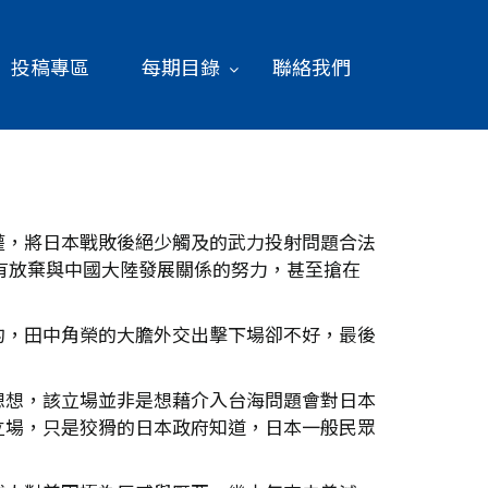
投稿專區
每期目錄
聯絡我們
權，將日本戰敗後絕少觸及的武力投射問題合法
沒有放棄與中國大陸發展關係的努力，甚至搶在
的，田中角榮的大膽外交出擊下場卻不好，最後
想想，該立場並非是想藉介入台海問題會對日本
立場，只是狡猾的日本政府知道，日本一般民眾