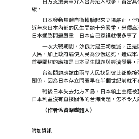
日方支援美軍介入台海捲入戰爭，首當其
緩。
日本發動集體自衛權聽起來立場嚴正，但
近年來日本內部的民生問題十分嚴重，米價高
日本通膨問題嚴重。日本自己家裡就很多事了
一次大戰期間，沙俄封建王朝覆滅，正是
人民，加上政府驅使人民為沙俄送死，造成軍
首要關切的應該是日本民生問題與經濟發展，
台海問題應該由兩岸人民找到彼此都能接
關係，因為日本存立問題早在半個世紀前就不
戰後日本失去北方四島，日本領土主權被
日本利益沒有直接關係的台海問題，怎不令人
（作者係資深媒體人）
附加資訊