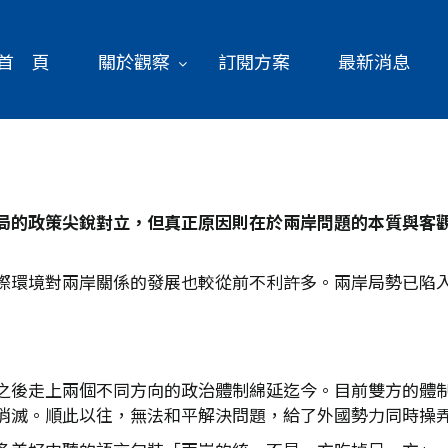
首 頁
關於觀察
訂閱方案
最新消息
局的政策尖銳對立，但真正原因則在於兩岸問題的本質與客
際環境對兩岸關係的發展也較從前不利許多。兩岸局勢已陷
之後走上兩個不同方向的政治體制綿延迄今。目前雙方的體
消滅。順此以往，無法和平解決問題，給了外國勢力同時操