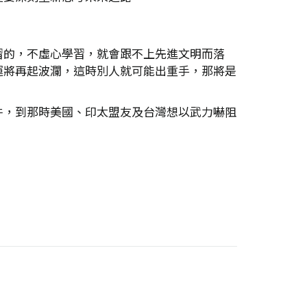
習的，不虛心學習，就會跟不上先進文明而落
運將再起波瀾，這時別人就可能出重手，那將是
件，到那時美國、印太盟友及台灣想以武力嚇阻