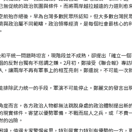
已無促統的政治氛圍與條件，而將兩岸越拉越遠的力道則愈
空前殆亦絕後，早為台灣多數民眾所認知，但大多數台灣民
濟與政治屬不同範疇，政治領導經濟，是每個社會最核心的
。
及和平統一問題時坦言，現階段並不成熟，卻提出「確立一個
唱的反對台獨有不搭調之嫌。2月初，鄭接受《聯合報》專訪
人，讓兩岸不再有軍事上的相互亮劍。鄭還說，不可能一次
能排除武力統一的手段，軍演不可能停止。鄭麗文的發言出
角度而言，各方政治人物都無法跳脫身處的政治體制提出新
的現實條件。寄望以優勢軍備，不戰而屈人之兵，或「不費
對的凶險。
困境，值得大家警惕省思，特別是實力特別有優勢的一方，