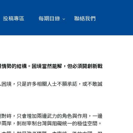
投稿專區
每期目錄
聯絡我們
觀情勢的結構。困境當然能解，但必須開創新戰
入困境，只是許多相關人士不願承認，或不敢誠
制對峙，只會增加兩邊武力的角色與作用，一邊
弄兩岸，剝削宰制台灣與阻礙統一的極佳空間。