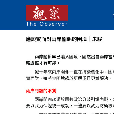
應誠實面對兩岸關係的困境│朱駿
兩岸關係早已陷入困境，固然出自兩岸當
略途徑才有可能。
誠十年來兩岸關係一直在持續惡化中，國
實面對，這將令困境趨於更嚴重且更難解決。
兩岸問題的本質
兩岸問題起源於國共政治分歧引爆內戰，
要以武力保證統一成功，一邊要以武力防衛被