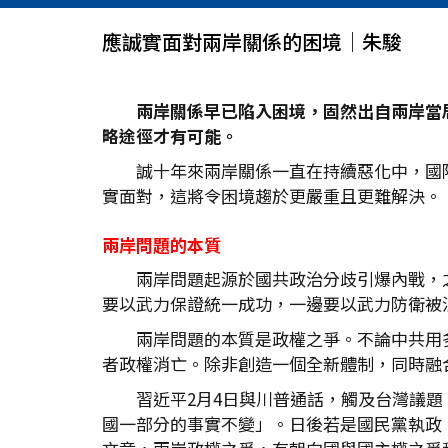
應誠實面對兩岸關係的困境│朱駿
兩岸關係早已陷入困境，固然出自兩岸當
略途徑才有可能。
誠十年來兩岸關係一直在持續惡化中，國
實面對，這將令困境趨於更嚴重且更難解決。
兩岸問題的本質
兩岸問題起源於國共政治分歧引爆內戰，
要以武力保證統一成功，一邊要以武力防衛被
兩岸問題的本質是政權之爭。不論中共用
者政權消亡。除非創造一個全新體制，同時融
習近平2月4日與川普通話，觸及台灣議
國一部分的事實不變」。日後若是國民黨執政