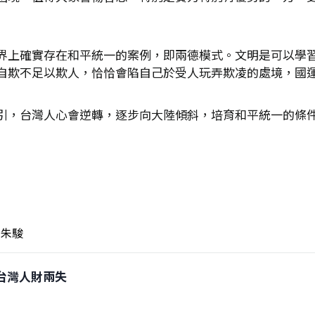
界上確實存在和平統一的案例，即兩德模式。文明是可以學
自欺不足以欺人，恰恰會陷自己於受人玩弄欺凌的處境，國
引，台灣人心會逆轉，逐步向大陸傾斜，培育和平統一的條
朱駿
戰 台灣人財兩失