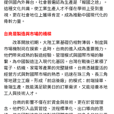
提供國內外舞台，社會普遍認為生產是「報國之途」。
這種文化共識，使工業生產人才不僅在學術上受到重
視，更在社會地位上獲得肯定，成為推動中國現代化的
骨幹力量。
台商是製造與市場的橋樑
改革開放初期，大陸工業基礎仍相對薄弱，制度與
市場機制尚在摸索。此時，台商的進入成為重要推力。
他們帶來成熟的製造經驗、管理模式與國際市場的聯
繫，為中國製造注入現代化基因。台灣在戰後已累積了
電子、紡織、家電等產業的完整鏈條，台商憑藉靈活的
經營方式與對國際市場的熟悉，迅速在珠三角、長三角
等地建立工廠，形成「前店後廠」的模式：前端接單、
後端生產，既能滿足歐美日的訂單需求，又能培養本地
工人與技術人才。
台商的影響不僅在於資金與技術，更在於管理理
念。他們引入品質管控、流程標準化、出口導向的思