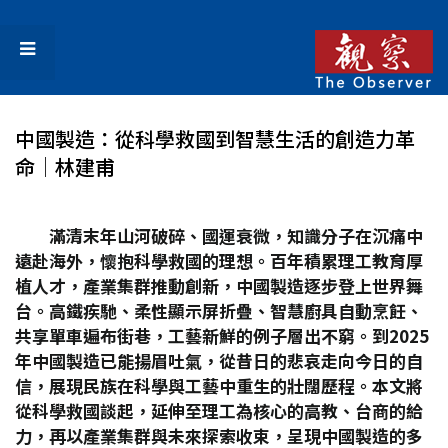
中國製造：從科學救國到智慧生活的創造力革
命│林建甫
滿清末年山河破碎、國運衰微，知識分子在沉痛中
遠赴海外，懷抱科學救國的理想。百年積累理工教育厚
植人才，產業集群推動創新，中國製造逐步登上世界舞
台。高鐵疾馳、柔性顯示屏折疊、智慧廚具自動烹飪、
共享單車遍布街巷，工藝新鮮的例子層出不窮。到2025
年中國製造已能揚眉吐氣，從昔日的悲哀走向今日的自
信，展現民族在科學與工藝中重生的壯闊歷程。本文將
從科學救國談起，延伸至理工為核心的高教、台商的給
力，再以產業集群與未來探索收束，呈現中國製造的多