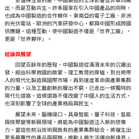
出，而是互動共生。許多國家在引入中國產品的同時，
也成為中國製造的合作夥伴。東南亞的電子工廠、非洲
的光伏電站、歐洲的汽車研發中心，都與中國形成跨國
供應鏈。這種互動，使中國製造不僅是「世界工廠」，
更是「世界夥伴」。
結論與展望
回望百餘年的歷程，中國製造從滿清末年的沉痛出
發，經由科學救國的啟蒙、理工教育的厚植，到台商帶
入的現代化製造與國際市場，再到速度革命與產業集群
的力量，以及工藝創新的層出不窮，已走出一條獨特的
現代化道路。這條道路不僅改變了中國人的生活方式，
也深刻影響了全球的產業格局與民生。
展望未來，腦機接口、具身智能、量子科技、氫能
與核聚變等新興領域，將能為中國製造注入新的想像
力。當這些前沿技術與既有的產業集群結合，將催生出
更多顛覆性的產品與服務，推動人類生活邁向新境界。