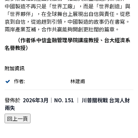
中國製造不再只是「世界工廠」，而是「世界創造」與
「世界夥伴」，在全球舞台上展現出自信與責任。從悲
哀到自信，從追趕到引領，中國製造的故事仍在書寫。
兩岸產業互補，合作共贏能夠開創更壯闊的篇章。
（作者係中信金融管理學院講座教授、台大經濟系
名譽教授）
附加資訊
作者:
林建甫
發佈於
2026年3月｜NO. 151 │ 川普關稅戰 台灣人財
兩失