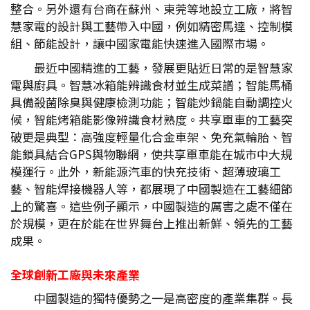
整合。另外還有台商在蘇州、東莞等地設立工廠，將智
慧家電的設計與工藝帶入中國，例如精密馬達、控制模
組、節能設計，讓中國家電能快速進入國際市場。
最近中國精進的工藝，發展更貼近日常的是智慧家
電與廚具。智慧冰箱能辨識食材並生成菜譜；智能馬桶
具備殺菌除臭與健康檢測功能；智能炒鍋能自動調控火
候，智能烤箱能影像辨識食材熟度。共享單車的工藝突
破更是典型：高強度輕量化合金車架、免充氣輪胎、智
能鎖具結合GPS與物聯網，使共享單車能在城市中大規
模運行。此外，新能源汽車的快充技術、超薄玻璃工
藝、智能焊接機器人等，都展現了中國製造在工藝細節
上的驚喜。這些例子顯示，中國製造的厲害之處不僅在
於規模，更在於能在世界舞台上推出新鮮、領先的工藝
成果。
全球創新工廠與未來產業
中國製造的獨特優勢之一是高密度的產業集群。長