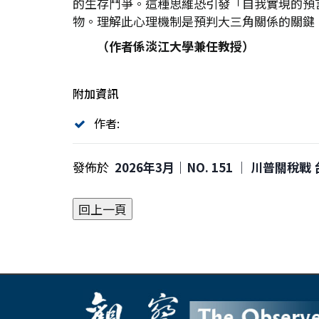
的生存鬥爭。這種思維恐引發「自我實現的預
物。理解此心理機制是預判大三角關係的關鍵
（作者係淡江大學兼任教授）
附加資訊
作者:
發佈於
2026年3月｜NO. 151 │ 川普關稅