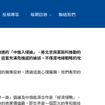
投稿專區
每期目錄
聯絡我們
激進的「中俄入侵論」，將北京與莫斯科推動的
，這套充滿危機感的論述，不僅是地緣戰略的攻
輯的鏡像投射。透過這面心理魔鏡，我們看到的
帶一路」倡議及中俄能源合作是「經濟侵略」，
身的商業價值觀，即世界是一個巨大的零和競技