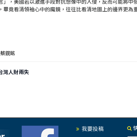
言」，美國若以激進手段對抗想像中的入侵，反而可能將中
，畢竟看清領袖心中的魔鏡，往往比看清地圖上的邊界更為
蔡鎤銘
戰 台灣人財兩失
我要投稿