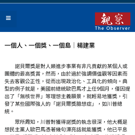
一個人、一個獎、一個島│楊建業
諾貝爾獎是對人類進步事業有非凡貢獻的某個人或
團體的最高獎賞，然而，由於過於強調價值觀等因素而
失去客觀公正性，從而出現政治化、工具化的傾向。典
型的例子就是，美國前總統歐巴馬才上任9個月，僅因提
出了「無核世界」等理想主義願景，就輕易地獲獎，引
發了某些國際強人的「諾貝爾獎臆想症」，如川普總
統。
眾所周知，川普對獲得諾獎的執念很深，他大概是
想民主黨人歐巴馬憑著幾句漂亮話就能獲獎，他已平息