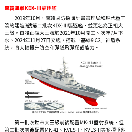
南韓海軍KDX-III
驅逐艦
2019年10月，南韓國防採購計畫管理局和現代重工
簽約建造3艘第二批次KDX-III驅逐艦，並更名為正祖大
王級。首艦正祖大王號於2021年10月開工、次年7月下
水、2024年11月27日交艦，搭載「基線9.C2」神盾系
統，將大幅提升防空和彈道飛彈攔截能力。
第一批次世宗大王級前後配置MK-41垂射系統，但
第二批次前後配置MK-41、KVLS-I、KVLS-II等多種垂射