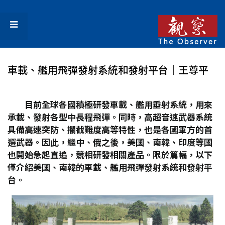
車載、艦用飛彈發射系統和發射平台│王尊平
目前全球各國積極研發車載、艦用垂射系統，用來
承載、發射各型中長程飛彈。同時，高超音速武器系統
具備高速突防、攔截難度高等特性，也是各國軍方的首
選武器。因此，繼中、俄之後，美國、南韓、印度等國
也開始急起直追，競相研發相關產品。限於篇幅，以下
僅介紹美國、南韓的車載、艦用飛彈發射系統和發射平
台。