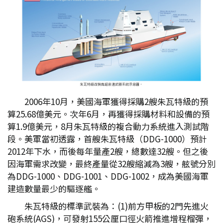
2006年10月，美國海軍獲得採購2艘朱瓦特級的預
算25.68億美元。次年6月，再獲得採購材料和設備的預
算1.9億美元，8月朱瓦特級的複合動力系統進入測試階
段。美軍當初透露，首艘朱瓦特級（DDG-1000）預計
2012年下水，而後每年量產2艘，總數達32艘。但之後
因海軍需求改變，最終產量從32艘縮減為3艘，舷號分別
為DDG-1000、DDG-1001、DDG-1002，成為美國海軍
建造數量最少的驅逐艦。
朱瓦特級的標準武裝為：(1)前方甲板的2門先進火
砲系統(AGS)，可發射155公厘口徑火箭推進增程榴彈，