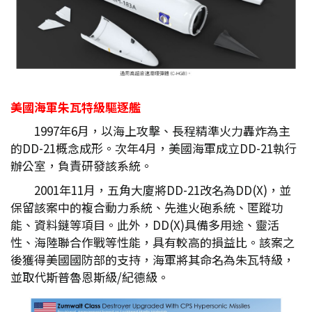
美國海軍朱瓦特級驅逐艦
1997年6月，以海上攻擊、長程精準火力轟炸為主
的DD-21概念成形。次年4月，美國海軍成立DD-21執行
辦公室，負責研發該系統。
2001年11月，五角大廈將DD-21改名為DD(X)，並
保留該案中的複合動力系統、先進火砲系統、匿蹤功
能、資料鏈等項目。此外，DD(X)具備多用途、靈活
性、海陸聯合作戰等性能，具有較高的損益比。該案之
後獲得美國國防部的支持，海軍將其命名為朱瓦特級，
並取代斯普魯恩斯級/紀德級。