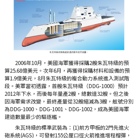
2006年10月，美國海軍獲得採購2艘朱瓦特級的預
算25.68億美元。次年6月，再獲得採購材料和設備的預
算1.9億美元，8月朱瓦特級的複合動力系統進入測試階
段。美軍當初透露，首艘朱瓦特級（DDG-1000）預計
2012年下水，而後每年量產2艘，總數達32艘。但之後
因海軍需求改變，最終產量從32艘縮減為3艘，舷號分別
為DDG-1000、DDG-1001、DDG-1002，成為美國海軍
建造數量最少的驅逐艦。
朱瓦特級的標準武裝為：(1)前方甲板的2門先進火
砲系統(AGS)，可發射155公厘口徑火箭推進增程榴彈，