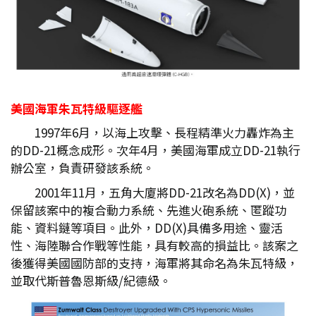
美國海軍朱瓦特級驅逐艦
1997年6月，以海上攻擊、長程精準火力轟炸為主
的DD-21概念成形。次年4月，美國海軍成立DD-21執行
辦公室，負責研發該系統。
2001年11月，五角大廈將DD-21改名為DD(X)，並
保留該案中的複合動力系統、先進火砲系統、匿蹤功
能、資料鏈等項目。此外，DD(X)具備多用途、靈活
性、海陸聯合作戰等性能，具有較高的損益比。該案之
後獲得美國國防部的支持，海軍將其命名為朱瓦特級，
並取代斯普魯恩斯級/紀德級。