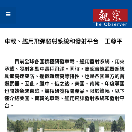
車載、艦用飛彈發射系統和發射平台│王尊平
目前全球各國積極研發車載、艦用垂射系統，用來
承載、發射各型中長程飛彈。同時，高超音速武器系統
具備高速突防、攔截難度高等特性，也是各國軍方的首
選武器。因此，繼中、俄之後，美國、南韓、印度等國
也開始急起直追，競相研發相關產品。限於篇幅，以下
僅介紹美國、南韓的車載、艦用飛彈發射系統和發射平
台。