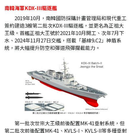
南韓海軍KDX-III
驅逐艦
2019年10月，南韓國防採購計畫管理局和現代重工
簽約建造3艘第二批次KDX-III驅逐艦，並更名為正祖大
王級。首艦正祖大王號於2021年10月開工、次年7月下
水、2024年11月27日交艦，搭載「基線9.C2」神盾系
統，將大幅提升防空和彈道飛彈攔截能力。
第一批次世宗大王級前後配置MK-41垂射系統，但
第二批次前後配置MK-41、KVLS-I、KVLS-II等多種垂射