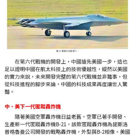
在第六代戰機的開發上，中國搶先美國一步，這也
足以證明中國在航太科技上的技術優越性，縱然以美國
的實力來說，未來開發完整的第六代戰機並非難事，但
從科技進程的腳步來論，中國的科技成果再度讓世人驚
豔。
中、美下一代匿蹤轟炸機
隨著美國空軍轟炸機日益老舊，空軍已著手開發、
生產新一代匿蹤轟炸機B-21，該款匿蹤轟炸機為諾斯洛
普格魯曼公司開發的戰略轟炸機，外型與B-2相像。美國