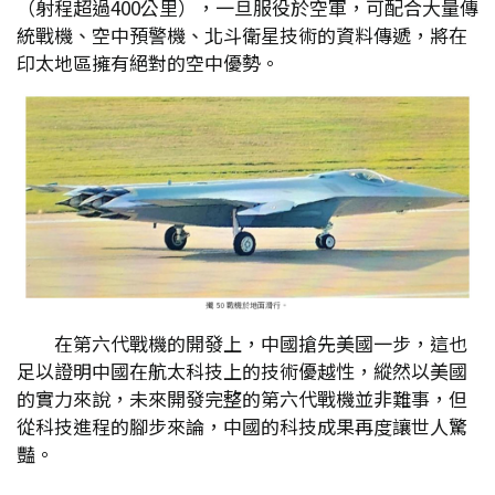
（射程超過400公里），一旦服役於空軍，可配合大量傳
統戰機、空中預警機、北斗衛星技術的資料傳遞，將在
印太地區擁有絕對的空中優勢。
在第六代戰機的開發上，中國搶先美國一步，這也
足以證明中國在航太科技上的技術優越性，縱然以美國
的實力來說，未來開發完整的第六代戰機並非難事，但
從科技進程的腳步來論，中國的科技成果再度讓世人驚
豔。