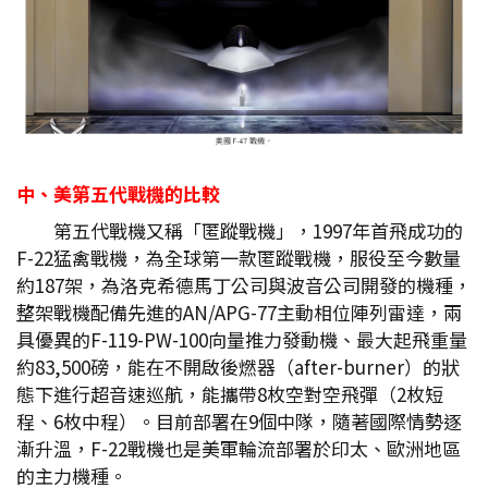
中、美第五代戰機的比較
第五代戰機又稱「匿蹤戰機」，1997年首飛成功的
F-22猛禽戰機，為全球第一款匿蹤戰機，服役至今數量
約187架，為洛克希德馬丁公司與波音公司開發的機種，
整架戰機配備先進的AN/APG-77主動相位陣列雷達，兩
具優異的F-119-PW-100向量推力發動機、最大起飛重量
約83,500磅，能在不開啟後燃器（after-burner）的狀
態下進行超音速巡航，能攜帶8枚空對空飛彈（2枚短
程、6枚中程）。目前部署在9個中隊，隨著國際情勢逐
漸升溫，F-22戰機也是美軍輪流部署於印太、歐洲地區
的主力機種。