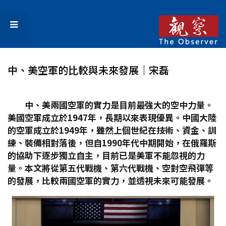
中、美空軍的比較與未來發展│宋磊
中、美兩國空軍的實力是目前最強大的空中力量。
美國空軍成立於1947
年，長期以來表現優異。中國大陸
的空軍成立於1949
年，雖然上個世紀在技術、資金、訓
練、裝備相對落後，但自1990
年代中期開始，在俄羅斯
的協助下逐步獨立自主，目前已是美軍不能忽視的力
量。本文將從第五代戰機、第六代戰機、空對空飛彈等
的發展，比較兩國空軍的實力，並透視未來可能發展。