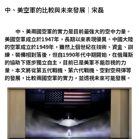
中、美空軍的比較與未來發展│宋磊
中、美兩國空軍的實力是目前最強大的空中力量。
美國空軍成立於1947
年，長期以來表現優異。中國大陸
的空軍成立於1949
年，雖然上個世紀在技術、資金、訓
練、裝備相對落後，但自1990
年代中期開始，在俄羅斯
的協助下逐步獨立自主，目前已是美軍不能忽視的力
量。本文將從第五代戰機、第六代戰機、空對空飛彈等
的發展，比較兩國空軍的實力，並透視未來可能發展。