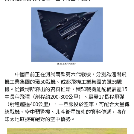
中國目前正在測試兩款第六代戰機，分別為瀋陽飛
機工業集團的殲50戰機、成都飛機工業集團的殲36戰
機。從微博所釋出的資料推斷，殲50戰機能配備霹靂15
中長程飛彈（射程約200-300公里）、霹靂17長程飛彈
（射程超過400公里），一旦服役於空軍，可配合大量傳
統戰機、空中預警機、北斗衛星技術的資料傳遞，將在
印太地區擁有絕對的空中優勢。