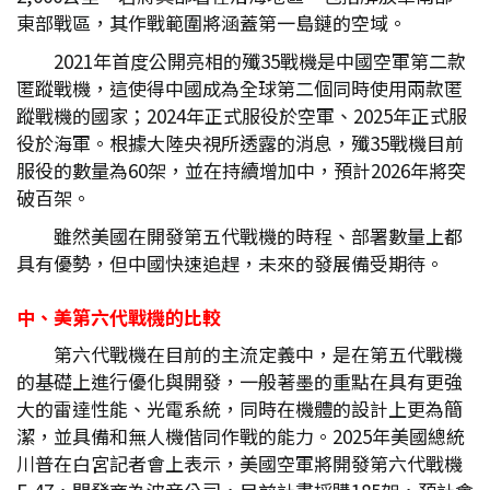
東部戰區，其作戰範圍將涵蓋第一島鏈的空域。
2021年首度公開亮相的殲35戰機是中國空軍第二款
匿蹤戰機，這使得中國成為全球第二個同時使用兩款匿
蹤戰機的國家；2024年正式服役於空軍、2025年正式服
役於海軍。根據大陸央視所透露的消息，殲35戰機目前
服役的數量為60架，並在持續增加中，預計2026年將突
破百架。
雖然美國在開發第五代戰機的時程、部署數量上都
具有優勢，但中國快速追趕，未來的發展備受期待。
中、美第六代戰機的比較
第六代戰機在目前的主流定義中，是在第五代戰機
的基礎上進行優化與開發，一般著墨的重點在具有更強
大的雷達性能、光電系統，同時在機體的設計上更為簡
潔，並具備和無人機偕同作戰的能力。2025年美國總統
川普在白宮記者會上表示，美國空軍將開發第六代戰機