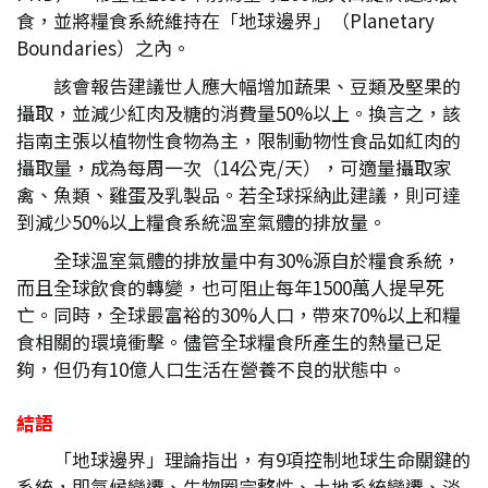
食，並將糧食系統維持在「地球邊界」（Planetary
Boundaries）之內。
該會報告建議世人應大幅增加蔬果、豆類及堅果的
攝取，並減少紅肉及糖的消費量50%以上。換言之，該
指南主張以植物性食物為主，限制動物性食品如紅肉的
攝取量，成為每周一次（14公克/天），可適量攝取家
禽、魚類、雞蛋及乳製品。若全球採納此建議，則可達
到減少50%以上糧食系統溫室氣體的排放量。
全球溫室氣體的排放量中有30%源自於糧食系統，
而且全球飲食的轉變，也可阻止每年1500萬人提早死
亡。同時，全球最富裕的30%人口，帶來70%以上和糧
食相關的環境衝擊。儘管全球糧食所產生的熱量已足
夠，但仍有10億人口生活在營養不良的狀態中。
結語
「地球邊界」理論指出，有9項控制地球生命關鍵的
系統，即氣候變遷、生物圈完整性、土地系統變遷、淡