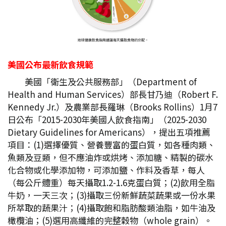
美國公布最新飲食規範
美國「衛生及公共服務部」（Department of
Health and Human Services）部長甘乃迪（Robert F.
Kennedy Jr.）及農業部長羅琳（Brooks Rollins）1月7
日公布「2015-2030年美國人飲食指南」（2025-2030
Dietary Guidelines for Americans），提出五項推薦
項目：(1)選擇優質、營養豐富的蛋白質，如各種肉類、
魚類及豆類，但不應油炸或烘烤、添加糖、精製的碳水
化合物或化學添加物，可添加鹽、作料及香草，每人
（每公斤體重）每天攝取1.2-1.6克蛋白質；(2)飲用全脂
牛奶，一天三次；(3)攝取三份新鮮蔬菜蔬果或一份水果
所萃取的蔬果汁；(4)攝取飽和脂肪酸類油脂，如牛油及
橄欖油；(5)選用高纖維的完整穀物（whole grain）。