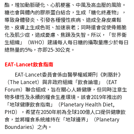
酯，增加動脈硬化、心肌梗塞、中風及高血壓的風險。
糖也會與體內的膠原蛋白結合，生成「糖化終產物」，
導致身體發炎、引發各種慢性疾病、造成全身皮膚鬆
弛、皮膚上生成色斑、加速衰老；同時還會促使骨骼脆
化及肌少症，造成憂慮、焦躁及失智。所以，「世界衛
生組織」（WHO）建議每人每日糖的攝取量應少於每日
總熱量的5%，亦即25-30公克。
EAT-Lancet
飲食指南
EAT-Lancet委員會係由醫學權威期刊《刺胳針》
（The Lancet）與非政府組織「飲食論壇」（EAT
Forum）聯合組成，旨在關心人類健康，但同時注意生
物多樣性及永續的糧食生產環境。該會2019年推出的
「地球健康飲食指南」（Planetary Health Diet,
PHD），希望在2050年前為全球100億人口提供健康飲
食，並將糧食系統維持在「地球邊界」（Planetary
Boundaries）之內。