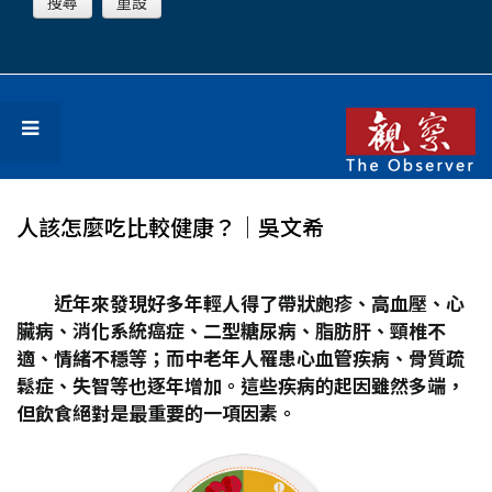
人該怎麼吃比較健康？│吳文希
近年來發現好多年輕人得了帶狀皰疹、高血壓、心
臟病、消化系統癌症、二型糖尿病、脂肪肝、頸椎不
適、情緒不穩等；而中老年人罹患心血管疾病、骨質疏
鬆症、失智等也逐年增加。這些疾病的起因雖然多端，
但飲食絕對是最重要的一項因素。