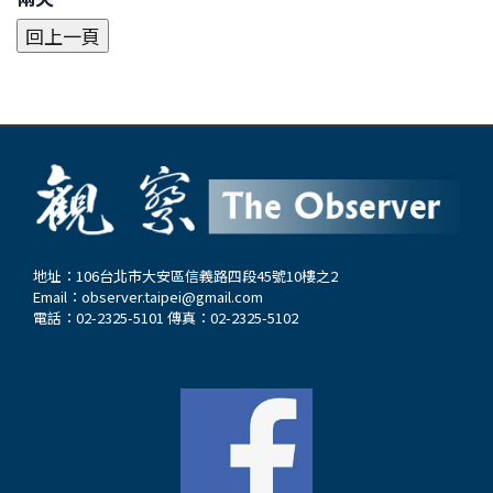
地址：106台北市大安區信義路四段45號10樓之2
Email：
observer.taipei@gmail.com
電話：02-2325-5101 傳真：02-2325-5102