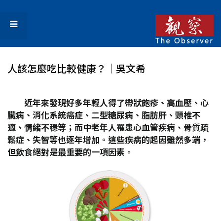
人該怎麼吃比較健康？│吳文希
近年來發現好多年輕人得了帶狀皰疹、高血壓、心
臟病、消化系統癌症、二型糖尿病、脂肪肝、頸椎不
適、情緒不穩等；而中老年人罹患心血管疾病、骨質疏
鬆症、失智等也逐年增加。這些疾病的起因雖然多端，
但飲食絕對是最重要的一項因素。