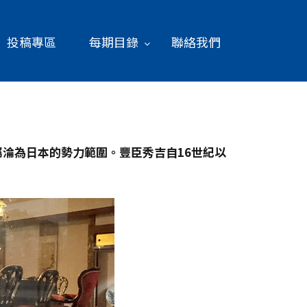
投稿專區
每期目錄
聯絡我們
淪為日本的勢力範圍。豐臣秀吉自16
世紀以