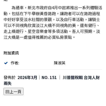
為通車，新北市政府自4月中起將推出一系列體驗活
動，包括在下午舉辦黃昏路跑，讓跑者可以在路跑過程
中好好享受淡水壯闊的景觀，以及自行車活動，讓騎士
可以不同視角欣賞淡江大橋不同視角的美，還有健行、
走上橋遊行、星空音樂會等多項活動。吾人可預期，淡
江大橋是一處值得推薦的必賞私房景點。
附加資訊
作者:
陳淑英
發佈於
2026年3月｜NO. 151 │ 川普關稅戰 台灣人財
兩失