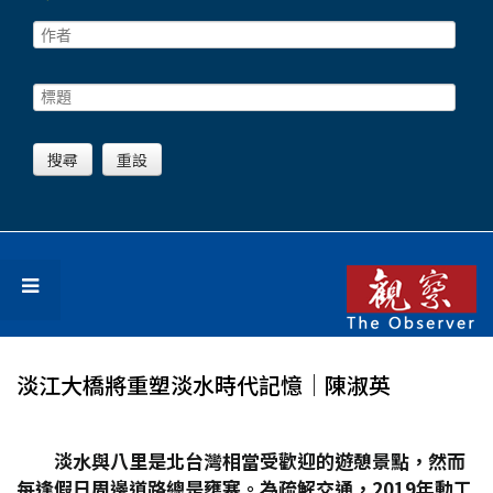
淡江大橋將重塑淡水時代記憶│陳淑英
淡水與八里是北台灣相當受歡迎的遊憩景點，然而
每逢假日周邊道路總是壅塞。為疏解交通，2019
年動工