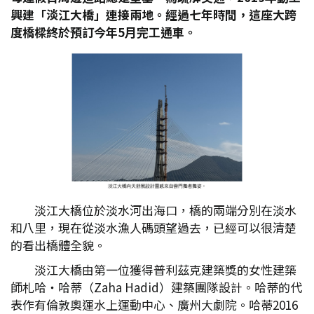
興建「淡江大橋」連接兩地。經過七年時間，這座大跨
度橋樑終於預訂今年5
月完工通車。
淡江大橋位於淡水河出海口，橋的兩端分別在淡水
和八里，現在從淡水漁人碼頭望過去，已經可以很清楚
的看出橋體全貌。
淡江大橋由第一位獲得普利茲克建築獎的女性建築
師札哈‧哈蒂（Zaha Hadid）建築團隊設計。哈蒂的代
表作有倫敦奧運水上運動中心、廣州大劇院。哈蒂2016