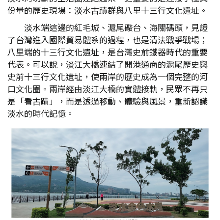
份量的歷史現場：淡水古蹟群與八里十三行文化遺址。
淡水端這邊的紅毛城、滬尾礮台、海關碼頭，見證
了台灣進入國際貿易體系的過程，也是清法戰爭戰場；
八里端的十三行文化遺址，是台灣史前鐵器時代的重要
代表。可以說，淡江大橋連結了開港通商的滬尾歷史與
史前十三行文化遺址，使兩岸的歷史成為一個完整的河
口文化圈。兩岸經由淡江大橋的實體接軌，民眾不再只
是「看古蹟」，而是透過移動、體驗與風景，重新認識
淡水的時代記憶。