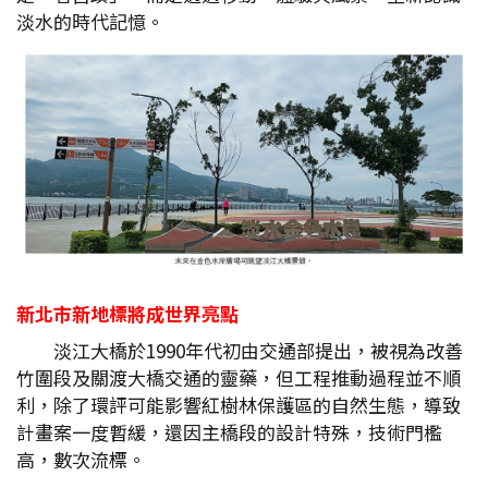
淡水的時代記憶。
新北市新地標將成世界亮點
淡江大橋於1990年代初由交通部提出，被視為改善
竹圍段及關渡大橋交通的靈藥，但工程推動過程並不順
利，除了環評可能影響紅樹林保護區的自然生態，導致
計畫案一度暫緩，還因主橋段的設計特殊，技術門檻
高，數次流標。