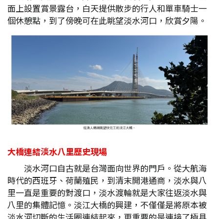
面上設置賞景露台，白天提供散步的行人和單車騎士一
個休憩點，到了傍晚可在此眺望淡水河口，欣賞夕陽。
大橋連結淡水八里歷史現場
淡水河口自古就是台灣面向世界的門戶。從大航海
時代的西班牙、荷蘭殖民，到清末開港通商，淡水與八
里一直是重要的對渡口，淡水渡輪就是大家往返淡水與
八里的集體記憶。淡江大橋的興建，不僅僅是將原本被
淡水河切斷的生活圈連結起來，更重要的是連接了極具