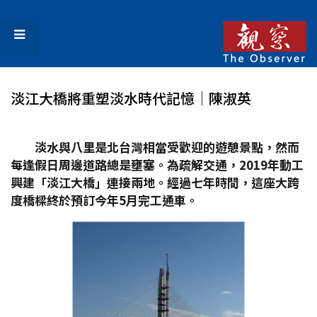
淡江大橋將重塑淡水時代記憶│陳淑英
淡水與八里是北台灣相當受歡迎的遊憩景點，然而
每逢假日周邊道路總是壅塞。為疏解交通，2019
年動工
興建「淡江大橋」連接兩地。經過七年時間，這座大跨
度橋樑終於預訂今年5
月完工通車。