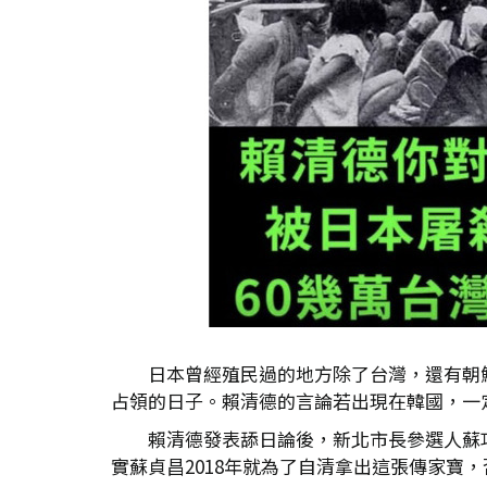
日本曾經殖民過的地方除了台灣，還有朝
占領的日子。賴清德的言論若出現在韓國，一
賴清德發表舔日論後，新北市長參選人蘇
實蘇貞昌2018年就為了自清拿出這張傳家寶