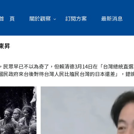
首 頁
關於觀察
訂閱方案
最新消息
東昇
民眾早已不以為奇了，但賴清德3月14日在「台灣總統直選
國民政府來台後對待台灣人民比殖民台灣的日本還差」，錯