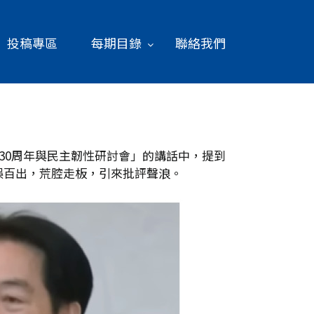
投稿專區
每期目錄
聯絡我們
30周年與民主韌性研討會」的講話中，提到
誤百出，荒腔走板，引來批評聲浪。