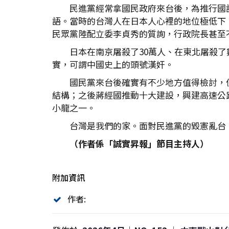
民進黨經常拿國民政府來台後，為推行國
語。當時的台灣人在日本人心裡的地位極低下
民眾黨陸配立委李貞秀的質詢，行政院長甚至
日本在南京屠殺了30萬人、在東北屠殺
實，可謂中國史上的頭號漢奸。
國民黨來台後確實有不少地方值得檢討，
結構；之後蔣經國推動十大建設，興建高速公
小龍之一。
台灣是我們的家。面對民進黨的毀憲亂台
（作者係「誠實昇報」節目主持人）
附加資訊
作者: