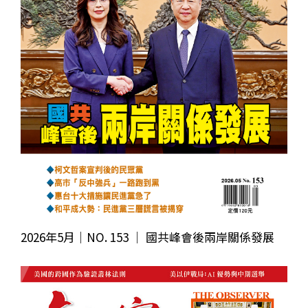
2026年5月｜NO. 153 │ 國共峰會後兩岸關係發展