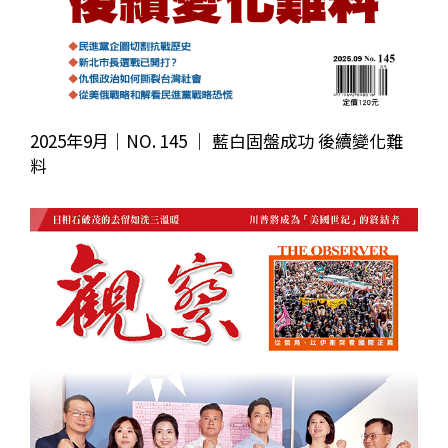
2025年9月｜NO. 145 │ 藍白固盤成功 後續變化難
料