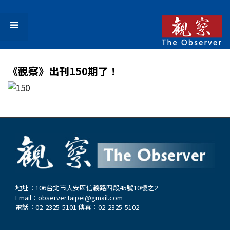
《觀察》出刊150期了！
地址：106台北市大安區信義路四段45號10樓之2
Email：
observer.taipei@gmail.com
電話：02-2325-5101 傳真：02-2325-5102