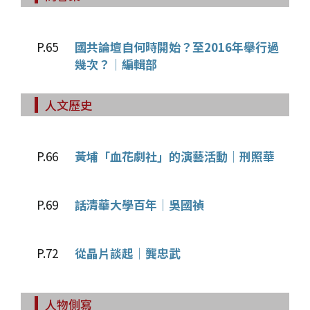
P.65
國共論壇自何時開始？至2016年舉行過
幾次？│編輯部
人文歷史
P.66
黃埔「血花劇社」的演藝活動│刑照華
P.69
話清華大學百年│吳國禎
P.72
從晶片談起│龔忠武
人物側寫