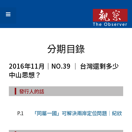
分期目錄
2016年11月｜NO.39 │ 台灣還剩多少
中山思想？
發行人的話
P.1
「同屬一國」可解決兩岸定位問題｜紀欣