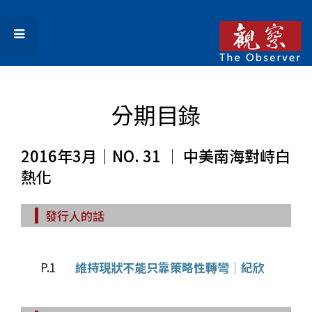
分期目錄
2016年3月｜NO. 31 │ 中美南海對峙白
熱化
發行人的話
P.1
維持現狀不能只靠策略性轉彎│紀欣