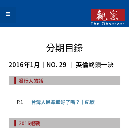
分期目錄
2016年1月｜NO. 29 │ 英倫終須一決
發行人的話
P.1
台灣人民準備好了嗎？│紀欣
2016選戰