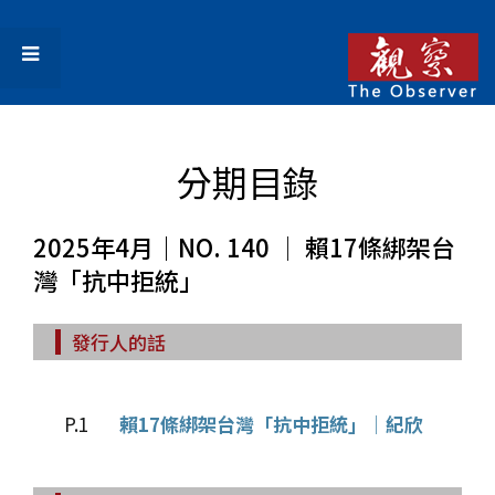
分期目錄
2025年4月｜NO. 140 │ 賴17條綁架台
灣「抗中拒統」
發行人的話
P.1
賴17條綁架台灣「抗中拒統」│紀欣