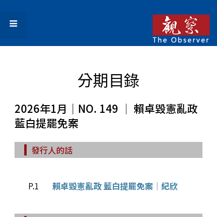
分期目錄
2026年1月｜NO. 149 │ 賴卓毀憲亂政
藍白提罷免案
發行人的話
P.1
賴卓毀憲亂政 藍白提罷免案│紀欣