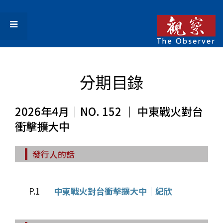
分期目錄
2026年4月｜NO. 152 │ 中東戰火對台
衝擊擴大中
發行人的話
P.1
中東戰火對台衝擊擴大中│紀欣