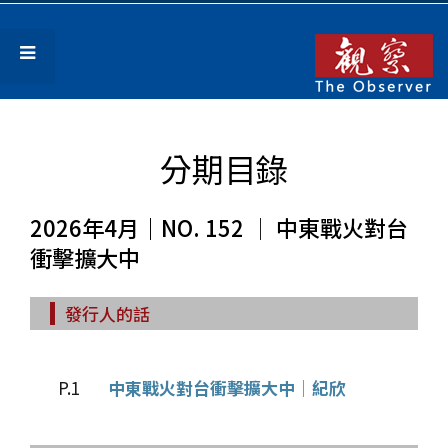
分期目錄
2026年4月｜NO. 152 │ 中東戰火對台
衝擊擴大中
發行人的話
P.1
中東戰火對台衝擊擴大中│紀欣