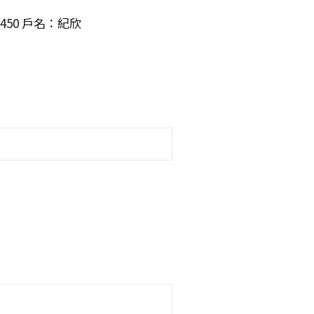
7450 戶名：紀欣