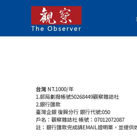
台灣
NT.1000/年
1.郵局劃撥帳號50268449觀察雜誌社
2.銀行匯款
臺灣企銀 復興分行 銀行代號:050
戶名：觀察雜誌社 帳號：07012072087
註：銀行匯款完成請EMAIL證明單，並提供