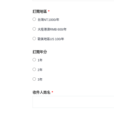
訂閱地區
*
台灣NT.1000/年
大陸港澳RMB 600/年
歐美地區US 100/年
訂閱年分
1年
2年
3年
收件人姓名
*