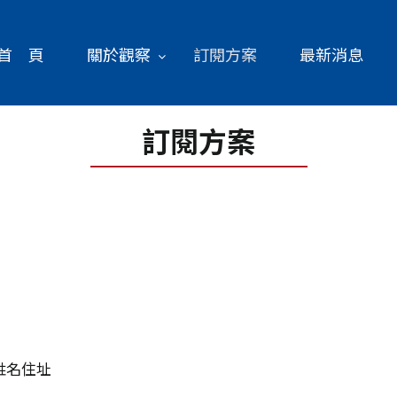
首 頁
關於觀察
訂閱方案
最新消息
訂閱方案
姓名住址