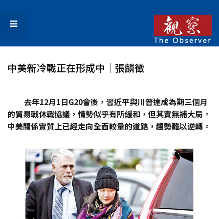
中美新冷戰正在形成中│張麟徵
去年12月1日G20會後，習近平與川普達成為期三個月
的貿易戰休戰協議，情勢似乎有所緩和，但其實無補大局。
中美關係實質上已經走向全面較量的道路，趨勢難以逆轉。